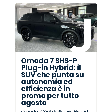
Omoda 7 SHS-P
Plug-in Hybrid: il
SUV che punta su
autonomia ed
efficienza è in
promo per tutto
agosto
Omoda 7 SHS-P Plug-in Hybrid