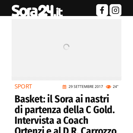
SPORT
29 SETTEMBRE 2017
24"
Basket: il Sora ai nastri
di partenza della C Gold.
Intervista a Coach
Ortenzi e al D.R. Carrozzo