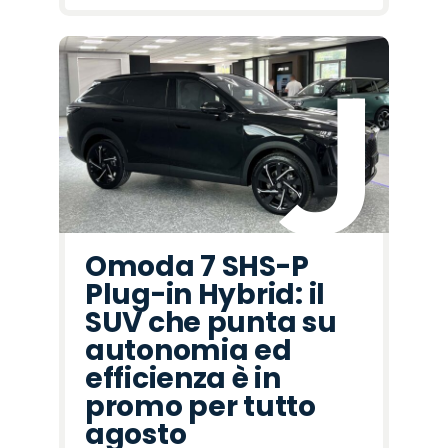
Omoda 7 SHS-P
Plug-in Hybrid: il
SUV che punta su
autonomia ed
efficienza è in
promo per tutto
agosto