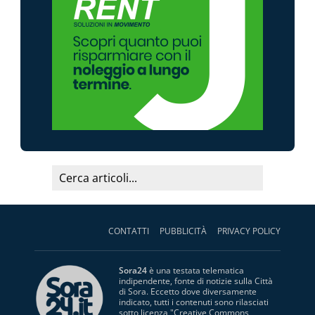
CONTATTI
PUBBLICITÀ
PRIVACY POLICY
Sora24
è una testata telematica
indipendente, fonte di notizie sulla Città
di Sora. Eccetto dove diversamente
indicato, tutti i contenuti sono rilasciati
sotto licenza "
Creative Commons