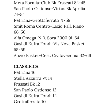
Meta Formia-Club Bk Frascati 82-45
San Paolo Ostiense-Virtus Bk Aprilia
74-54
Petriana-Grottaferrata 71-59
Smit Roma Centro-Lazio Pall. Riano
66-50
Alfa Omega-N.B. Sora 2000 91-64
Oasi di Kufra Fondi-Vis Nova Basket
55-59
Anzio Basket-Cest. Civitavecchia 62-66
CLASSIFICA
Petriana 16
Stella Azzurra Vt 14
Frassati Bk 12
San Paolo Ostiense 12
Oasi di Kufra Fondi 12
Grottaferrata 10