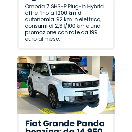
Omoda 7 SHS-P Plug-in Hybrid
offre fino a 1.200 km di
autonomia, 92 km in elettrico,
consumi di 2,3 l/100 km e una
promozione con rate da 199
euro al mese.
Fiat Grande Panda
benzina: da 14.950