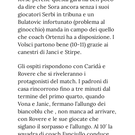
da dire che Sora ancora senza i suoi
giocatori Serbi in tribuna e un
Bulatovic infortunato (problema al
ginocchio) manda in campo dei quello
che coach Ortenzi ha a disposizione. I
Volsci partono bene (10-11) grazie ai
canestri di Janci e Stirpe.
Gli ospiti rispondono con Caridà e
Rovere che si riveleranno i
protagonisti del match. I padroni di
casa rincorrono fino a tre minuti dal
termine del primo quarto, quando
Vona e Janic, fermano l’allungo dei
biancoblu che , non manca ad arrivare,
con Rovere e le sue giocate che
siglano il sorpasso e l’allungo. Al 10′ la
squadra di coach Fanciullo conduce