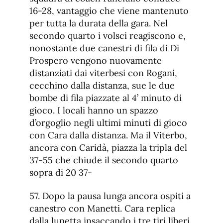
16-28, vantaggio che viene mantenuto
per tutta la durata della gara. Nel
secondo quarto i volsci reagiscono e,
nonostante due canestri di fila di Di
Prospero vengono nuovamente
distanziati dai viterbesi con Rogani,
cecchino dalla distanza, sue le due
bombe di fila piazzate al 4’ minuto di
gioco. I locali hanno un spazzo
d’orgoglio negli ultimi minuti di gioco
con Cara dalla distanza. Ma il Viterbo,
ancora con Caridà, piazza la tripla del
37-55 che chiude il secondo quarto
sopra di 20 37-
57. Dopo la pausa lunga ancora ospiti a
canestro con Manetti. Cara replica
dalla lunetta insaccando i tre tiri liberi