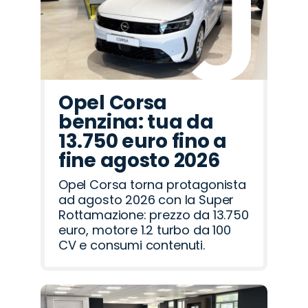
Romeo
Rover
Opel Corsa
benzina: tua da
13.750 euro fino a
fine agosto 2026
Opel Corsa torna protagonista
ad agosto 2026 con la Super
Rottamazione: prezzo da 13.750
euro, motore 1.2 turbo da 100
CV e consumi contenuti.