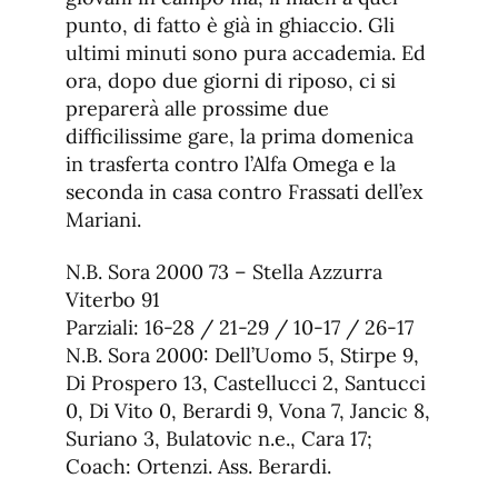
punto, di fatto è già in ghiaccio. Gli
ultimi minuti sono pura accademia. Ed
ora, dopo due giorni di riposo, ci si
preparerà alle prossime due
difficilissime gare, la prima domenica
in trasferta contro l’Alfa Omega e la
seconda in casa contro Frassati dell’ex
Mariani.
N.B. Sora 2000 73 – Stella Azzurra
Viterbo 91
Parziali: 16-28 / 21-29 / 10-17 / 26-17
N.B. Sora 2000: Dell’Uomo 5, Stirpe 9,
Di Prospero 13, Castellucci 2, Santucci
0, Di Vito 0, Berardi 9, Vona 7, Jancic 8,
Suriano 3, Bulatovic n.e., Cara 17;
Coach: Ortenzi. Ass. Berardi.