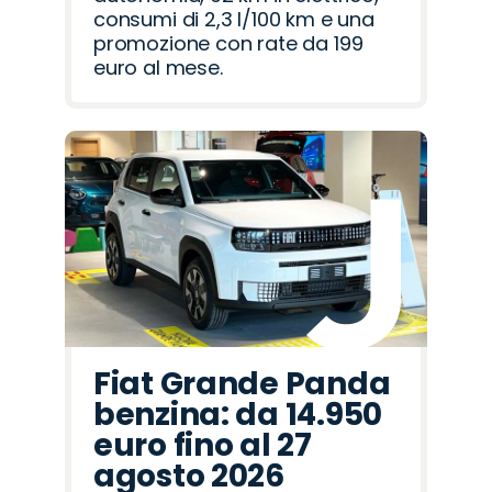
consumi di 2,3 l/100 km e una
promozione con rate da 199
euro al mese.
Fiat Grande Panda
benzina: da 14.950
euro fino al 27
agosto 2026