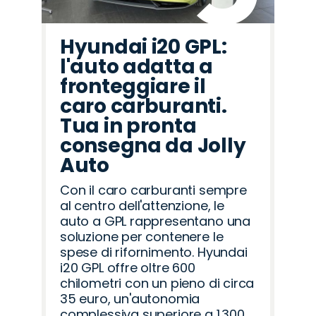
Hyundai i20 GPL:
l'auto adatta a
fronteggiare il
caro carburanti.
Tua in pronta
consegna da Jolly
Auto
Con il caro carburanti sempre
al centro dell'attenzione, le
auto a GPL rappresentano una
soluzione per contenere le
spese di rifornimento. Hyundai
i20 GPL offre oltre 600
chilometri con un pieno di circa
35 euro, un'autonomia
complessiva superiore a 1.300