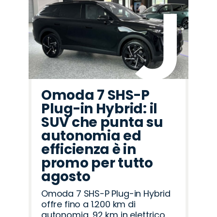
Omoda 7 SHS-P
Plug-in Hybrid: il
SUV che punta su
autonomia ed
efficienza è in
promo per tutto
agosto
Omoda 7 SHS-P Plug-in Hybrid
offre fino a 1.200 km di
autonomia, 92 km in elettrico,