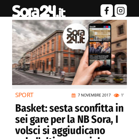
SPORT
7 NOVEMBRE 2017
1’
Basket: sesta sconfitta in
sei gare per la NB Sora, I
volsci si aggiudicano