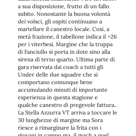
a sua disposizione, frutto di un fallo
subito. Nonostante la buona volontà
dei volsci, gli ospiti continuano a
martellare il canestro locale. Così, a
metà frazione, il tabellone indica il +26
per i viterbesi. Margine che la truppa
di Fanciullo si porta in dote sino alla
sirena di terzo quarto. Ultima parte di
gara riservata dai coach a tutti gli
Under delle due squadre che si
comportano comunque bene
accumulando minuti di importante
esperienza in questa stagione e
qualche canestro di pregevole fattura..
La Stella Azzurra VT arriva a toccare le
30 lunghezze di margine ma Sora
riesce a rimarginare la frita con i
giovani in campo ma, il mach a quel