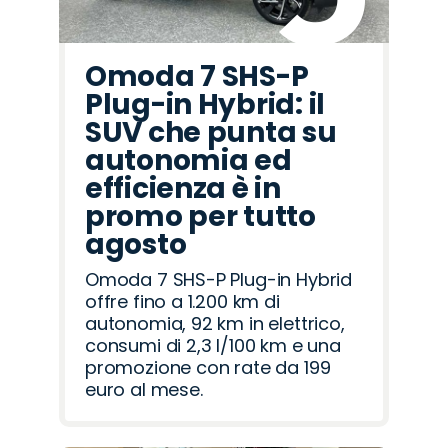
Omoda 7 SHS-P
Plug-in Hybrid: il
SUV che punta su
autonomia ed
efficienza è in
promo per tutto
agosto
Omoda 7 SHS-P Plug-in Hybrid
offre fino a 1.200 km di
autonomia, 92 km in elettrico,
consumi di 2,3 l/100 km e una
promozione con rate da 199
euro al mese.