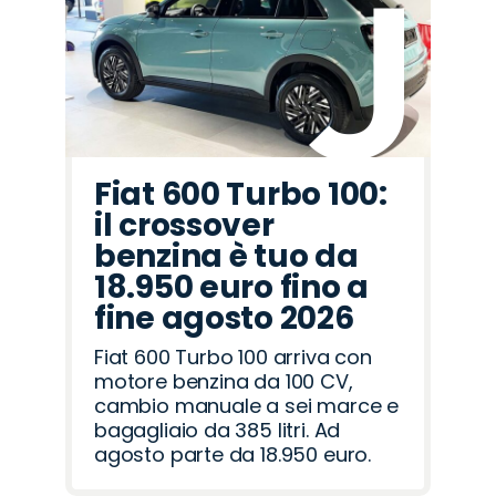
Rover
Romeo
Fiat 600 Turbo 100:
il crossover
benzina è tuo da
18.950 euro fino a
fine agosto 2026
Fiat 600 Turbo 100 arriva con
motore benzina da 100 CV,
cambio manuale a sei marce e
bagagliaio da 385 litri. Ad
agosto parte da 18.950 euro.