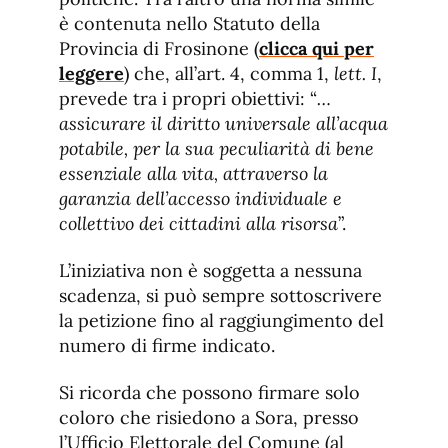
è contenuta nello Statuto della
Provincia di Frosinone (
clicca qui per
leggere
) che, all’art. 4, comma 1,
lett.
I
,
prevede tra i propri obiettivi: “
…
assicurare il diritto universale all’acqua
potabile, per la sua peculiarità di bene
essenziale alla vita, attraverso la
garanzia dell’accesso individuale e
collettivo dei cittadini alla risorsa
”.
L’iniziativa non è soggetta a nessuna
scadenza, si può sempre sottoscrivere
la petizione fino al raggiungimento del
numero di firme indicato.
Si ricorda che possono firmare solo
coloro che risiedono a Sora, presso
l’Ufficio Elettorale del Comune (al