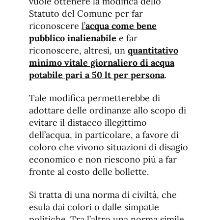
vuole ottenere la modifica dello
Statuto del Comune per far
riconoscere
l’
acqua come bene
pubblico inalienabile
e far
riconoscere, altresì, un
quantitativo
minimo vitale giornaliero di acqua
potabile pari a 50 lt per persona
.
Tale modifica permetterebbe di
adottare delle ordinanze allo scopo di
evitare il distacco illegittimo
dell’acqua, in particolare, a favore di
coloro che vivono situazioni di disagio
economico e non riescono più a far
fronte al costo delle bollette.
Si tratta di una norma di civiltà, che
esula dai colori o dalle simpatie
politiche. Tra l’altro una norma simile