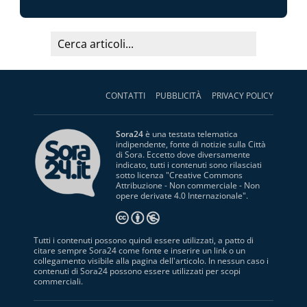
CONTATTI
PUBBLICITÀ
PRIVACY POLICY
Sora24
è una testata telematica
indipendente, fonte di notizie sulla Città
di Sora. Eccetto dove diversamente
indicato, tutti i contenuti sono rilasciati
sotto licenza "
Creative Commons
Attribuzione - Non commerciale - Non
opere derivate 4.0 Internazionale
".
Tutti i contenuti possono quindi essere utilizzati, a patto di
citare sempre Sora24 come fonte e inserire un link o un
collegamento visibile alla pagina dell'articolo. In nessun caso i
contenuti di Sora24 possono essere utilizzati per scopi
commerciali.