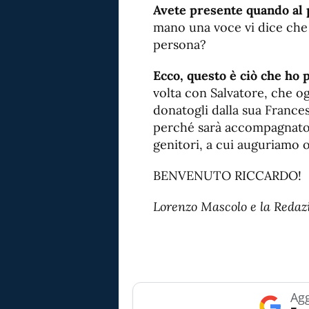
Avete presente quando al
mano una voce vi dice che
persona?
Ecco, questo è ciò che ho 
volta con Salvatore, che o
donatogli dalla sua France
perché sarà accompagnato n
genitori, a cui auguriamo 
BENVENUTO RICCARDO!
Lorenzo Mascolo e la Redaz
Agg