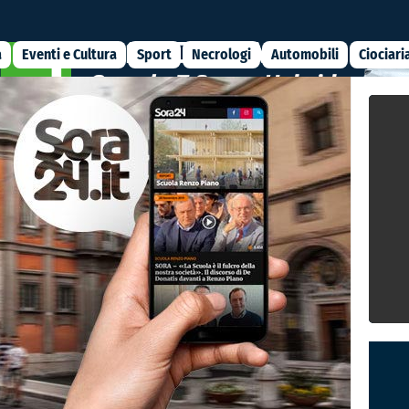
a
Eventi e Cultura
Sport
Necrologi
Automobili
Ciociari