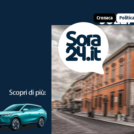
Cronaca
Politic