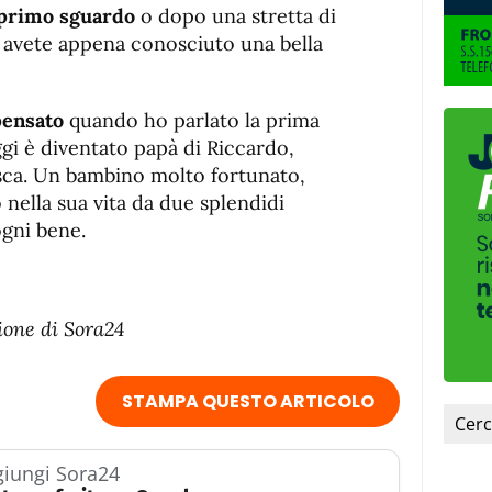
 primo sguardo
o dopo una stretta di
 avete appena conosciuto una bella
pensato
quando ho parlato la prima
ggi è diventato papà di Riccardo,
sca. Un bambino molto fortunato,
ella sua vita da due splendidi
ogni bene.
ione di Sora24
STAMPA QUESTO ARTICOLO
iungi Sora24