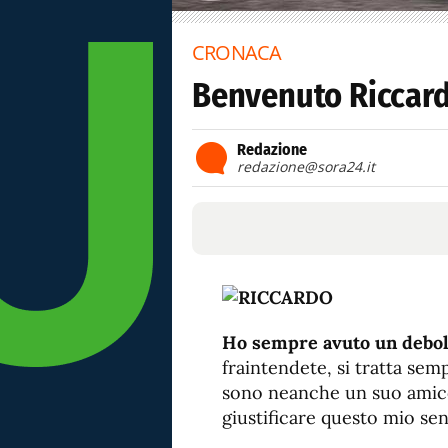
CRONACA
Benvenuto Riccard
Redazione
redazione@sora24.it
Ho sempre avuto un debol
fraintendete, si tratta sem
sono neanche un suo amico
giustificare questo mio se