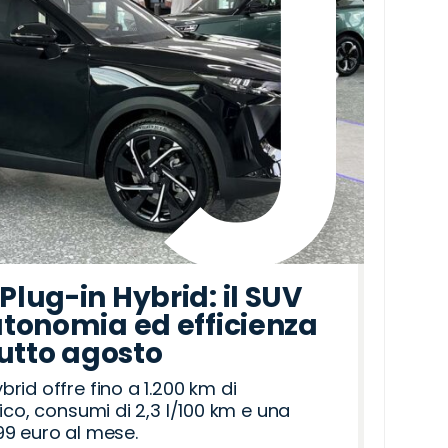
lug-in Hybrid: il SUV
tonomia ed efficienza
tutto agosto
id offre fino a 1.200 km di
ico, consumi di 2,3 l/100 km e una
9 euro al mese.