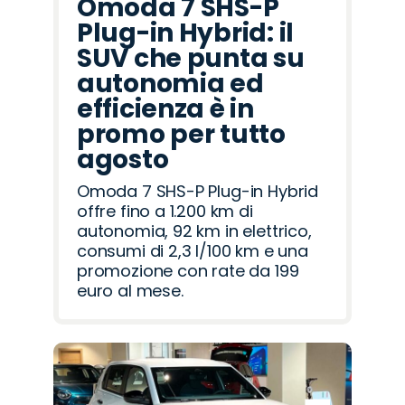
Omoda 7 SHS-P
Plug-in Hybrid: il
SUV che punta su
autonomia ed
efficienza è in
promo per tutto
agosto
Omoda 7 SHS-P Plug-in Hybrid
offre fino a 1.200 km di
autonomia, 92 km in elettrico,
consumi di 2,3 l/100 km e una
promozione con rate da 199
euro al mese.