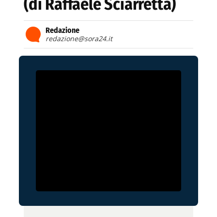
(di Raffaele Sciarretta)
Redazione
redazione@sora24.it