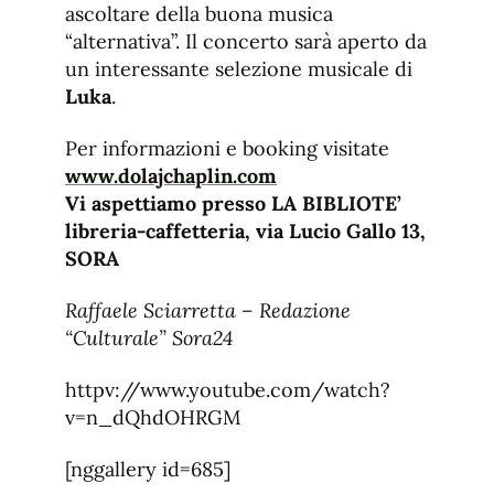
ascoltare della buona musica
“alternativa”. Il concerto sarà aperto da
un interessante selezione musicale di
Luka
.
Per informazioni e booking visitate
www.dolajchaplin.com
Vi aspettiamo presso LA BIBLIOTE’
libreria-caffetteria, via Lucio Gallo 13,
SORA
Raffaele Sciarretta – Redazione
“Culturale” Sora24
httpv://www.youtube.com/watch?
v=n_dQhdOHRGM
[nggallery id=685]