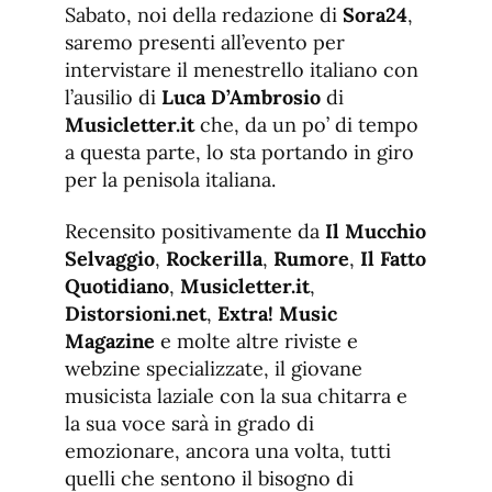
Sabato, noi della redazione di
Sora24
,
saremo presenti all’evento per
intervistare il menestrello italiano con
l’ausilio di
Luca D’Ambrosio
di
Musicletter.it
che, da un po’ di tempo
a questa parte, lo sta portando in giro
per la penisola italiana.
Recensito positivamente da
Il Mucchio
Selvaggio
,
Rockerilla
,
Rumore
,
Il Fatto
Quotidiano
,
Musicletter.it
,
Distorsioni.net
,
Extra! Music
Magazine
e molte altre riviste e
webzine specializzate, il giovane
musicista laziale con la sua chitarra e
la sua voce sarà in grado di
emozionare, ancora una volta, tutti
quelli che sentono il bisogno di