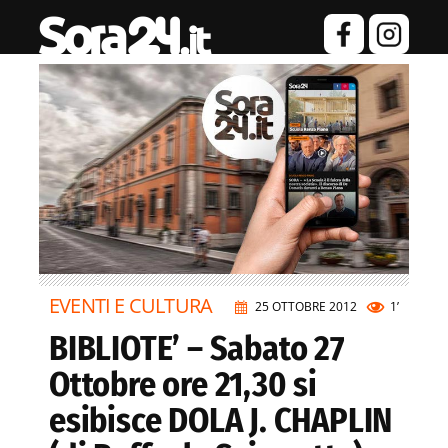
EVENTI E CULTURA
25 OTTOBRE 2012
1’
BIBLIOTE’ – Sabato 27
Ottobre ore 21,30 si
esibisce DOLA J. CHAPLIN