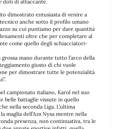
 doti di attaccante.
ito dimostrato entusiasta di venire a
 tecnico anche sotto il profilo umano
gazzo su cui puntiamo per dare quantità
allenamenti oltre che per completare al
te come quello degli schiacciatori-
 grossa mano durante tutto l’arco della
tteggiamento giusto di chi vuole
ione per dimostrare tutte le potenzialità
i”.
nel campionato italiano, Karol nel suo
 belle battaglie vissute in quello
 che nella seconda Liga. L’ultima
e la maglia dell’Azs Nysa mentre nella
conda presenza, non continuativa, tra le
e due annate sportive infatti, quella