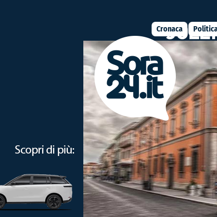
Cronaca
Politic