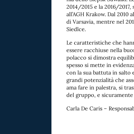
2014/2015 e la 2016/2017, s
all’AGH Krakow. Dal 2010 a
di Varsavia, mentre nel 20
Siedlce.
Le caratteristiche che han
essere racchiuse nella buo
polacco si dimostra equilib
spesso si mette in evidenz
con la sua battuta in salto e
grandi potenzialità che as
ama fare in palestra, si tr
del gruppo, e sicuramente a
Carla De Caris – Responsab