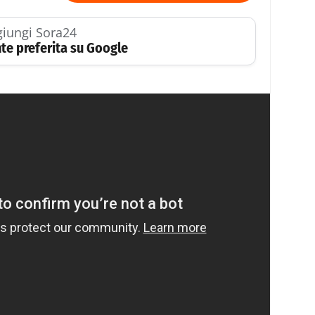
iungi Sora24
te preferita su Google