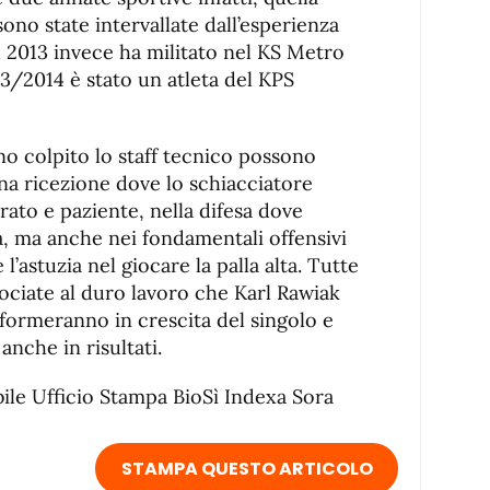
ono state intervallate dall’esperienza
l 2013 invece ha militato nel KS Metro
13/2014 è stato un atleta del KPS
no colpito lo staff tecnico possono
na ricezione dove lo schiacciatore
rato e paziente, nella difesa dove
a, ma anche nei fondamentali offensivi
 l’astuzia nel giocare la palla alta. Tutte
sociate al duro lavoro che Karl Rawiak
asformeranno in crescita del singolo e
nche in risultati.
ile Ufficio Stampa BioSì Indexa Sora
STAMPA QUESTO ARTICOLO