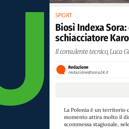
SPORT
Biosì Indexa Sora: 
schiacciatore Kar
Il consulente tecnico, Luca Gi
Redazione
redazione@sora24.it
La Polonia è un territorio 
momento attira molto il dir
scommessa stagionale, selez