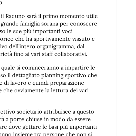
a.
l Raduno sarà il primo momento utile
lla grande famiglia sorana per conoscere
rso le sue più importanti voci
orico che ha sportivamente vissuto e
ivo dell’intero organigramma, dal
ietà fino ai vari staff collaborativi.
 quale si cominceranno a impartire le
so il dettagliato planning sportivo che
e di lavoro e quindi preparazione
e che ovviamente la lettura dei vari
rettivo societario attribuisce a questo
erà a porte chiuse in modo da essere
are dove gettare le basi più importanti
 anno insieme tra persone che non si