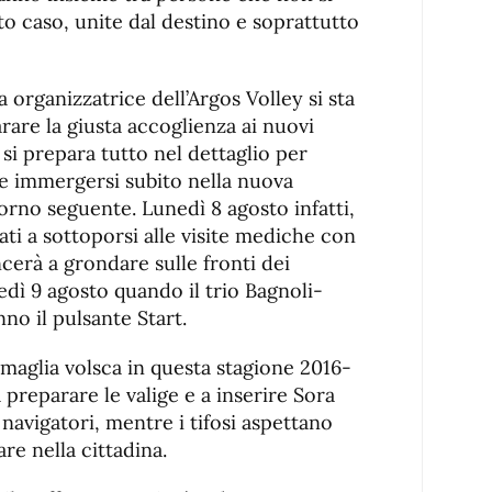
o caso, unite dal destino e soprattutto
a organizzatrice dell’Argos Volley si sta
re la giusta accoglienza ai nuovi
si prepara tutto nel dettaglio per
 e immergersi subito nella nuova
iorno seguente. Lunedì 8 agosto infatti,
mati a sottoporsi alle visite mediche con
cerà a grondare sulle fronti dei
edì 9 agosto quando il trio Bagnoli-
o il pulsante Start.
a maglia volsca in questa stagione 2016-
preparare le valige e a inserire Sora
 navigatori, mentre i tifosi aspettano
are nella cittadina.