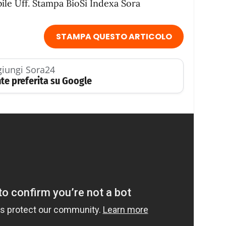
ile Uff. Stampa BioSì Indexa Sora
STAMPA QUESTO ARTICOLO
iungi Sora24
te preferita su Google