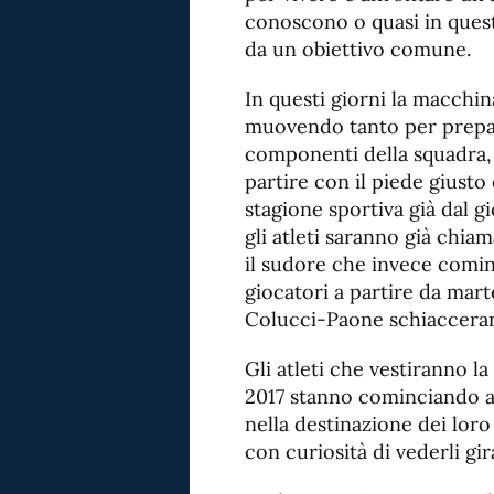
conoscono o quasi in quest
da un obiettivo comune.
In questi giorni la macchin
muovendo tanto per prepara
componenti della squadra, 
partire con il piede giusto
stagione sportiva già dal g
gli atleti saranno già chia
il sudore che invece comin
giocatori a partire da mart
Colucci-Paone schiaccerann
Gli atleti che vestiranno l
2017 stanno cominciando a 
nella destinazione dei loro
con curiosità di vederli gir