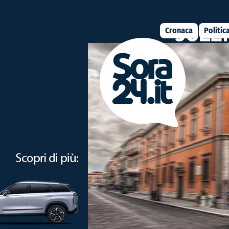
Cronaca
Politic