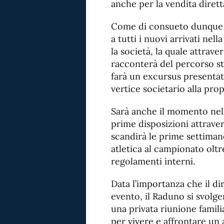
anche per la vendita dirett
Come di consueto dunque i
a tutti i nuovi arrivati ne
la società, la quale attrave
racconterà del percorso st
farà un excursus presentat
vertice societario alla propr
Sarà anche il momento nel
prime disposizioni attraver
scandirà le prime settiman
atletica al campionato oltr
regolamenti interni.
Data l’importanza che il di
evento, il Raduno si svolg
una privata riunione famili
per vivere e affrontare un