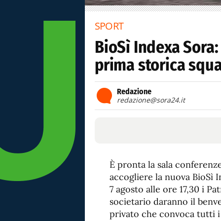
SPORT
BioSì Indexa Sora:
prima storica squa
Redazione
redazione@sora24.it
È pronta la sala conferenze
accogliere la nuova BioSì 
7 agosto alle ore 17,30 i Pa
societario daranno il benv
privato che convoca tutti i