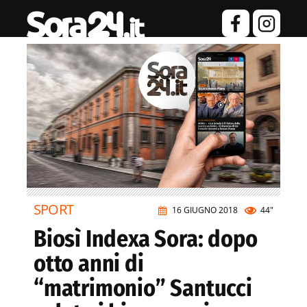
SPORT
16 GIUGNO 2018
44"
Biosì Indexa Sora: dopo
otto anni di
“matrimonio” Santucci