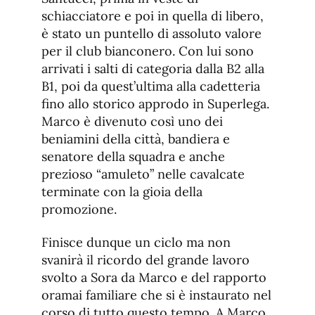
schiacciatore e poi in quella di libero,
è stato un puntello di assoluto valore
per il club bianconero. Con lui sono
arrivati i salti di categoria dalla B2 alla
B1, poi da quest’ultima alla cadetteria
fino allo storico approdo in Superlega.
Marco è divenuto così uno dei
beniamini della città, bandiera e
senatore della squadra e anche
prezioso “amuleto” nelle cavalcate
terminate con la gioia della
promozione.
Finisce dunque un ciclo ma non
svanirà il ricordo del grande lavoro
svolto a Sora da Marco e del rapporto
oramai familiare che si è instaurato nel
corso di tutto questo tempo. A Marco