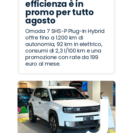
efficienza è in
promo per tutto
agosto
Omoda 7 SHS-P Plug-in Hybrid
offre fino a 1.200 km di
autonomia, 92 km in elettrico,
consumi di 2,3 l/100 km e una
promozione con rate da 199
euro al mese.