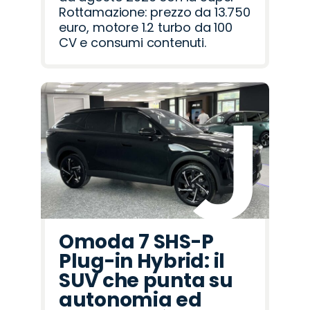
Rottamazione: prezzo da 13.750
euro, motore 1.2 turbo da 100
CV e consumi contenuti.
Omoda 7 SHS-P
Plug-in Hybrid: il
SUV che punta su
autonomia ed