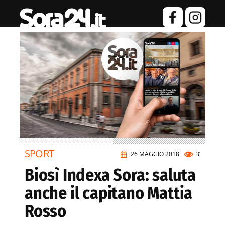
SPORT
26 MAGGIO 2018
3’
Biosì Indexa Sora: saluta
anche il capitano Mattia
Rosso