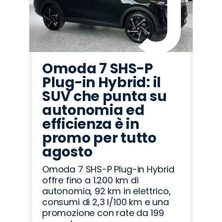
Omoda 7 SHS-P
Plug-in Hybrid: il
SUV che punta su
autonomia ed
efficienza è in
promo per tutto
agosto
Omoda 7 SHS-P Plug-in Hybrid
offre fino a 1.200 km di
autonomia, 92 km in elettrico,
consumi di 2,3 l/100 km e una
promozione con rate da 199