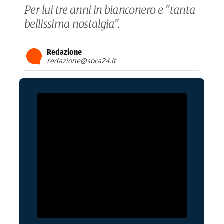
Per lui tre anni in bianconero e "tanta
bellissima nostalgia".
Redazione
redazione@sora24.it