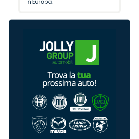
in Europa.