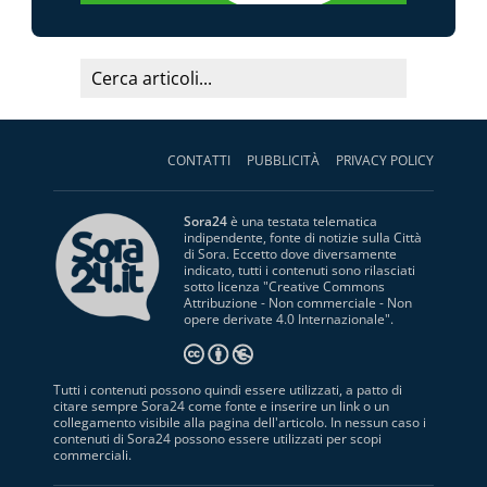
CONTATTI
PUBBLICITÀ
PRIVACY POLICY
Sora24
è una testata telematica
indipendente, fonte di notizie sulla Città
di Sora. Eccetto dove diversamente
indicato, tutti i contenuti sono rilasciati
sotto licenza "
Creative Commons
Attribuzione - Non commerciale - Non
opere derivate 4.0 Internazionale
".
Tutti i contenuti possono quindi essere utilizzati, a patto di
citare sempre Sora24 come fonte e inserire un link o un
collegamento visibile alla pagina dell'articolo. In nessun caso i
contenuti di Sora24 possono essere utilizzati per scopi
commerciali.