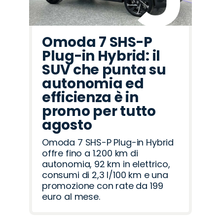
Omoda 7 SHS-P
Plug-in Hybrid: il
SUV che punta su
autonomia ed
efficienza è in
promo per tutto
agosto
Omoda 7 SHS-P Plug-in Hybrid
offre fino a 1.200 km di
autonomia, 92 km in elettrico,
consumi di 2,3 l/100 km e una
promozione con rate da 199
euro al mese.