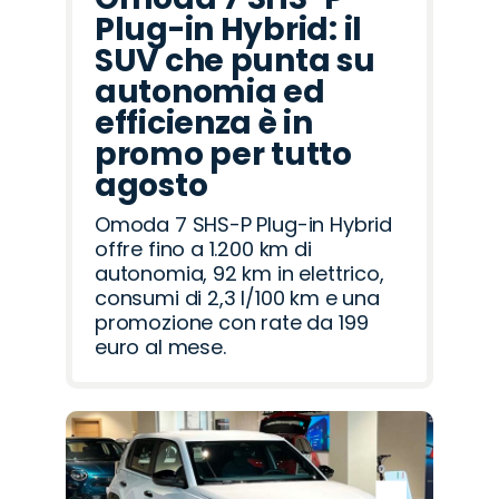
Plug-in Hybrid: il
SUV che punta su
autonomia ed
efficienza è in
promo per tutto
agosto
Omoda 7 SHS-P Plug-in Hybrid
offre fino a 1.200 km di
autonomia, 92 km in elettrico,
consumi di 2,3 l/100 km e una
promozione con rate da 199
euro al mese.