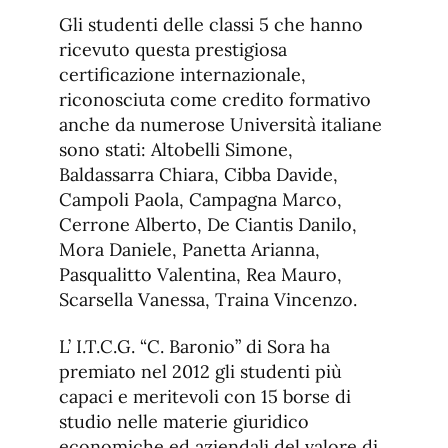
Gli studenti delle classi 5 che hanno
ricevuto questa prestigiosa
certificazione internazionale,
riconosciuta come credito formativo
anche da numerose Università italiane
sono stati: Altobelli Simone,
Baldassarra Chiara, Cibba Davide,
Campoli Paola, Campagna Marco,
Cerrone Alberto, De Ciantis Danilo,
Mora Daniele, Panetta Arianna,
Pasqualitto Valentina, Rea Mauro,
Scarsella Vanessa, Traina Vincenzo.
L’ I.T.C.G. “C. Baronio” di Sora ha
premiato nel 2012 gli studenti più
capaci e meritevoli con 15 borse di
studio nelle materie giuridico
economiche ed aziendali del valore di