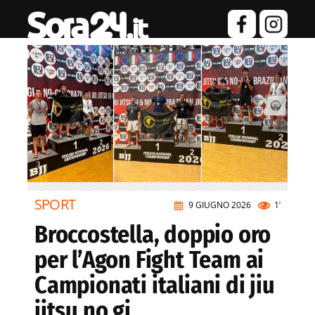
SPORT
9 GIUGNO 2026
1’
Broccostella, doppio oro
per l’Agon Fight Team ai
Campionati italiani di jiu
jitsu no gi