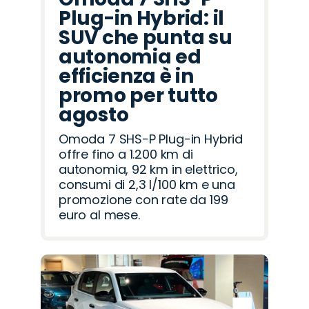
Plug-in Hybrid: il
SUV che punta su
autonomia ed
efficienza è in
promo per tutto
agosto
Omoda 7 SHS-P Plug-in Hybrid
offre fino a 1.200 km di
autonomia, 92 km in elettrico,
consumi di 2,3 l/100 km e una
promozione con rate da 199
euro al mese.