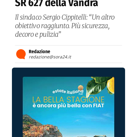
SR 627 della Vandra
Il sindaco Sergio Cippitelli: “Un altro
obiettivo raggiunto. Più sicurezza,
decoro e pulizia”
Redazione
redazione@sora24.it