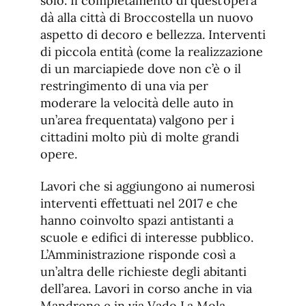
solo. Il completamento di quest’opera
dà alla città di Broccostella un nuovo
aspetto di decoro e bellezza. Interventi
di piccola entità (come la realizzazione
di un marciapiede dove non c’è o il
restringimento di una via per
moderare la velocità delle auto in
un’area frequentata) valgono per i
cittadini molto più di molte grandi
opere.
Lavori che si aggiungono ai numerosi
interventi effettuati nel 2017 e che
hanno coinvolto spazi antistanti a
scuole e edifici di interesse pubblico.
L’Amministrazione risponde così a
un’altra delle richieste degli abitanti
dell’area. Lavori in corso anche in via
Mandrone e in via Vado La Mola,