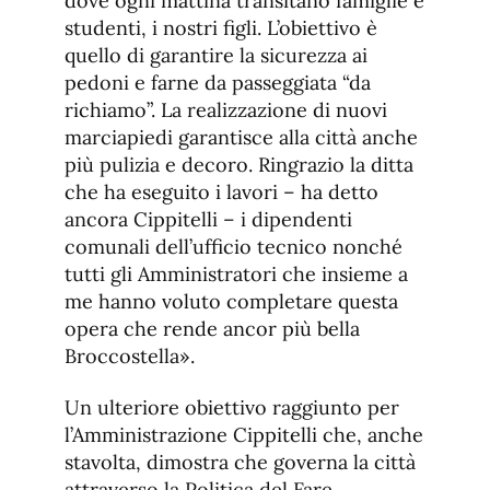
dove ogni mattina transitano famiglie e
studenti, i nostri figli. L’obiettivo è
quello di garantire la sicurezza ai
pedoni e farne da passeggiata “da
richiamo”. La realizzazione di nuovi
marciapiedi garantisce alla città anche
più pulizia e decoro. Ringrazio la ditta
che ha eseguito i lavori – ha detto
ancora Cippitelli – i dipendenti
comunali dell’ufficio tecnico nonché
tutti gli Amministratori che insieme a
me hanno voluto completare questa
opera che rende ancor più bella
Broccostella».
Un ulteriore obiettivo raggiunto per
l’Amministrazione Cippitelli che, anche
stavolta, dimostra che governa la città
attraverso la Politica del Fare.