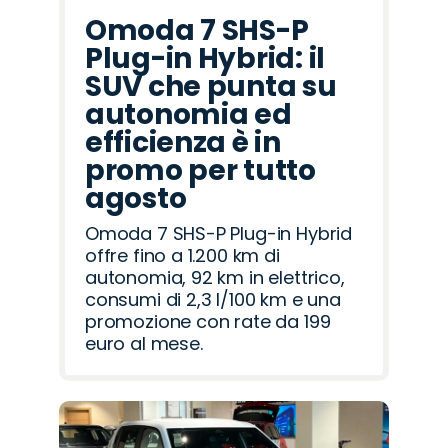
Omoda 7 SHS-P
Plug-in Hybrid: il
SUV che punta su
autonomia ed
efficienza è in
promo per tutto
agosto
Omoda 7 SHS-P Plug-in Hybrid
offre fino a 1.200 km di
autonomia, 92 km in elettrico,
consumi di 2,3 l/100 km e una
promozione con rate da 199
euro al mese.