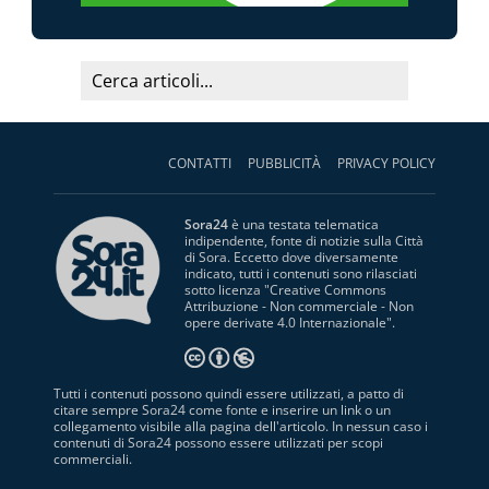
CONTATTI
PUBBLICITÀ
PRIVACY POLICY
Sora24
è una testata telematica
indipendente, fonte di notizie sulla Città
di Sora. Eccetto dove diversamente
indicato, tutti i contenuti sono rilasciati
sotto licenza "
Creative Commons
Attribuzione - Non commerciale - Non
opere derivate 4.0 Internazionale
".
Tutti i contenuti possono quindi essere utilizzati, a patto di
citare sempre Sora24 come fonte e inserire un link o un
collegamento visibile alla pagina dell'articolo. In nessun caso i
contenuti di Sora24 possono essere utilizzati per scopi
commerciali.