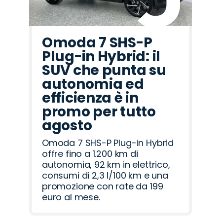
Omoda 7 SHS-P
Plug-in Hybrid: il
SUV che punta su
autonomia ed
efficienza è in
promo per tutto
agosto
Omoda 7 SHS-P Plug-in Hybrid
offre fino a 1.200 km di
autonomia, 92 km in elettrico,
consumi di 2,3 l/100 km e una
promozione con rate da 199
euro al mese.