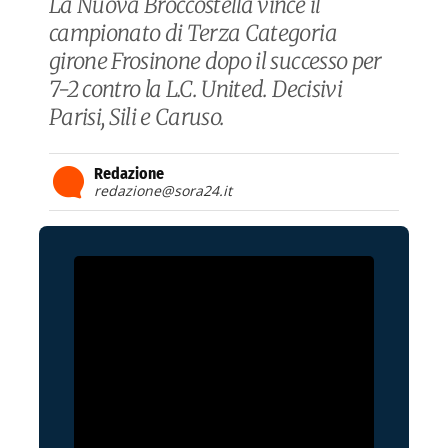
La Nuova Broccostella vince il
campionato di Terza Categoria
girone Frosinone dopo il successo per
7-2 contro la L.C. United. Decisivi
Parisi, Sili e Caruso.
Redazione
redazione@sora24.it