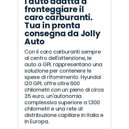
l'auto adatta a
fronteggiare il
caro carburanti.
Tua in pronta
consegna da Jolly
Auto
Con il caro carburanti sempre
al centro dell'attenzione, le
auto a GPL rappresentano una
soluzione per contenere le
spese di rifornimento. Hyundai
i20 GPL offre oltre 600
chilometri con un pieno di circa
35 euro, un'autonomia
complessiva superiore a 1.300
chilometri e una rete di
distribuzione capillare in Italia e
in Europa.