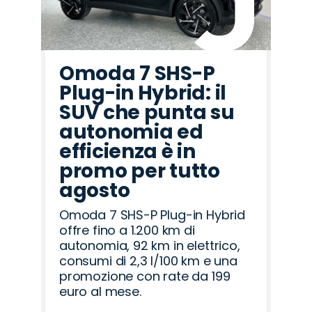
Omoda 7 SHS-P
Plug-in Hybrid: il
SUV che punta su
autonomia ed
efficienza è in
promo per tutto
agosto
Omoda 7 SHS-P Plug-in Hybrid
offre fino a 1.200 km di
autonomia, 92 km in elettrico,
consumi di 2,3 l/100 km e una
promozione con rate da 199
euro al mese.