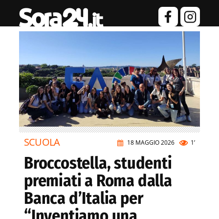
SCUOLA
18 MAGGIO 2026
1’
Broccostella, studenti
premiati a Roma dalla
Banca d’Italia per
“Inventiamo una