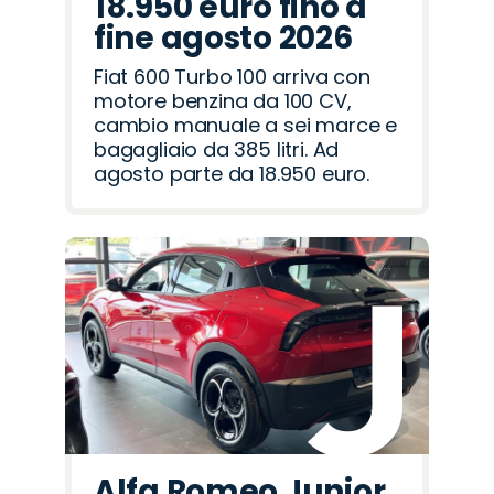
18.950 euro fino a
fine agosto 2026
Fiat 600 Turbo 100 arriva con
motore benzina da 100 CV,
cambio manuale a sei marce e
bagagliaio da 385 litri. Ad
agosto parte da 18.950 euro.
Alfa Romeo Junior