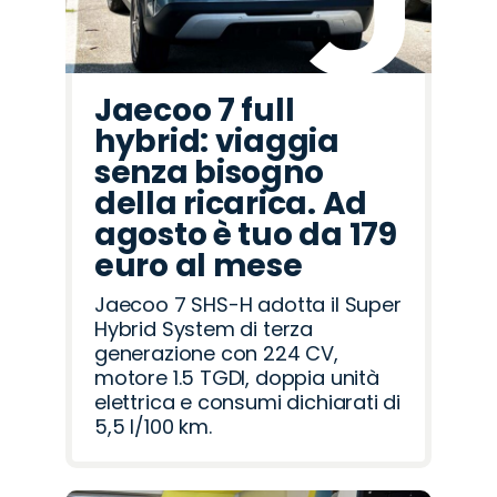
Jaecoo 7 full
hybrid: viaggia
senza bisogno
della ricarica. Ad
agosto è tuo da 179
euro al mese
Jaecoo 7 SHS-H adotta il Super
Hybrid System di terza
generazione con 224 CV,
motore 1.5 TGDI, doppia unità
elettrica e consumi dichiarati di
5,5 l/100 km.