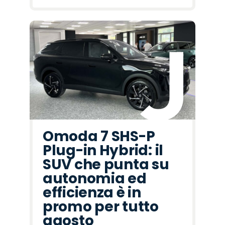
Omoda 7 SHS-P
Plug-in Hybrid: il
SUV che punta su
autonomia ed
efficienza è in
promo per tutto
agosto