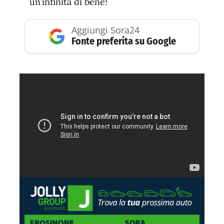
un’infinità di bene!
Aggiungi Sora24
Fonte preferita su Google