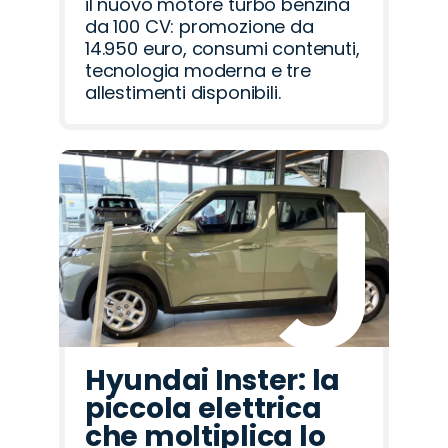
il nuovo motore turbo benzina
da 100 CV: promozione da
14.950 euro, consumi contenuti,
tecnologia moderna e tre
allestimenti disponibili.
Hyundai Inster: la
piccola elettrica
che moltiplica lo