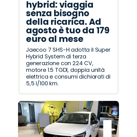
hybrid: viaggia
senza bisogno
della ricarica. Ad
agosto è tuo da 179
euro al mese
Jaecoo 7 SHS-H adotta il Super
Hybrid System di terza
generazione con 224 CV,
motore 1.5 TGDI, doppia unità
elettrica e consumi dichiarati di
5,5 l/100 km.