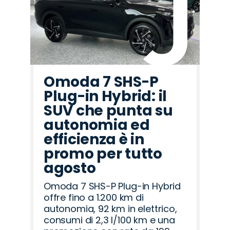
Omoda 7 SHS-P
Plug-in Hybrid: il
SUV che punta su
autonomia ed
efficienza è in
promo per tutto
agosto
Omoda 7 SHS-P Plug-in Hybrid
offre fino a 1.200 km di
autonomia, 92 km in elettrico,
consumi di 2,3 l/100 km e una