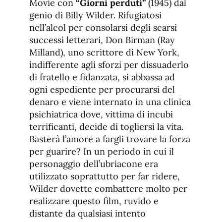
Movie con
“Giorni perduti”
(1945) dal
genio di Billy Wilder. Rifugiatosi
nell’alcol per consolarsi degli scarsi
successi letterari, Don Birman (Ray
Milland), uno scrittore di New York,
indifferente agli sforzi per dissuaderlo
di fratello e fidanzata, si abbassa ad
ogni espediente per procurarsi del
denaro e viene internato in una clinica
psichiatrica dove, vittima di incubi
terrificanti, decide di togliersi la vita.
Basterà l’amore a fargli trovare la forza
per guarire? In un periodo in cui il
personaggio dell’ubriacone era
utilizzato soprattutto per far ridere,
Wilder dovette combattere molto per
realizzare questo film, ruvido e
distante da qualsiasi intento