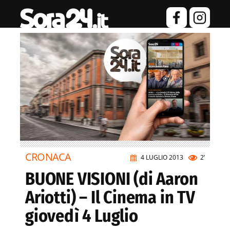
CRONACA
4 LUGLIO 2013
2’
BUONE VISIONI (di Aaron
Ariotti) – Il Cinema in TV
giovedì 4 Luglio