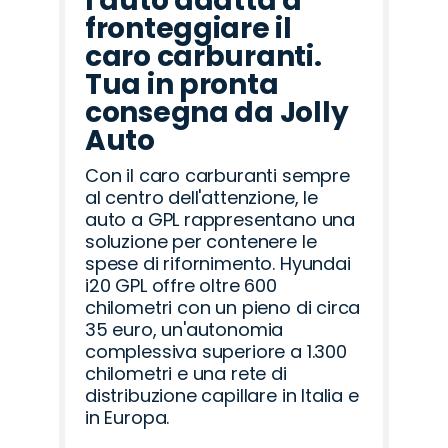
l'auto adatta a
fronteggiare il
caro carburanti.
Tua in pronta
consegna da Jolly
Auto
Con il caro carburanti sempre
al centro dell'attenzione, le
auto a GPL rappresentano una
soluzione per contenere le
spese di rifornimento. Hyundai
i20 GPL offre oltre 600
chilometri con un pieno di circa
35 euro, un'autonomia
complessiva superiore a 1.300
chilometri e una rete di
distribuzione capillare in Italia e
in Europa.