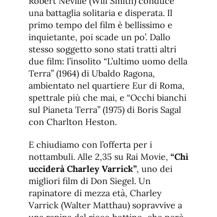
Robert Neville (Will Smith) conduce
una battaglia solitaria e disperata. Il
primo tempo del film è bellissimo e
inquietante, poi scade un po’. Dallo
stesso soggetto sono stati tratti altri
due film: l’insolito “L’ultimo uomo della
Terra” (1964) di Ubaldo Ragona,
ambientato nel quartiere Eur di Roma,
spettrale più che mai, e “Occhi bianchi
sul Pianeta Terra” (1975) di Boris Sagal
con Charlton Heston.
E chiudiamo con l’offerta per i
nottambuli. Alle 2,35 su Rai Movie,
“Chi
ucciderà Charley Varrick”
, uno dei
migliori film di Don Siegel. Un
rapinatore di mezza età, Charley
Varrick (Walter Matthau) sopravvive a