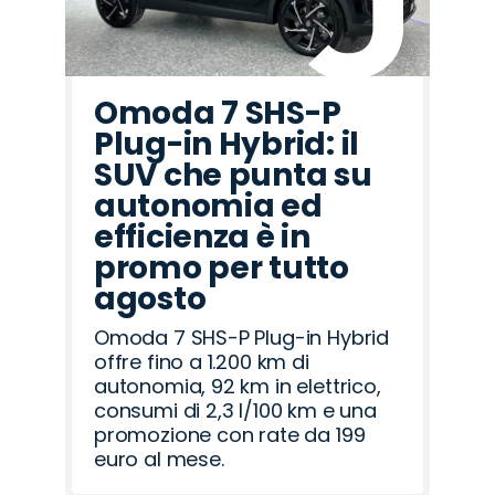
Omoda 7 SHS-P
Plug-in Hybrid: il
SUV che punta su
autonomia ed
efficienza è in
promo per tutto
agosto
Omoda 7 SHS-P Plug-in Hybrid
offre fino a 1.200 km di
autonomia, 92 km in elettrico,
consumi di 2,3 l/100 km e una
promozione con rate da 199
euro al mese.