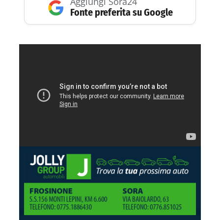
Aggiungi Sora24
Fonte preferita su Google