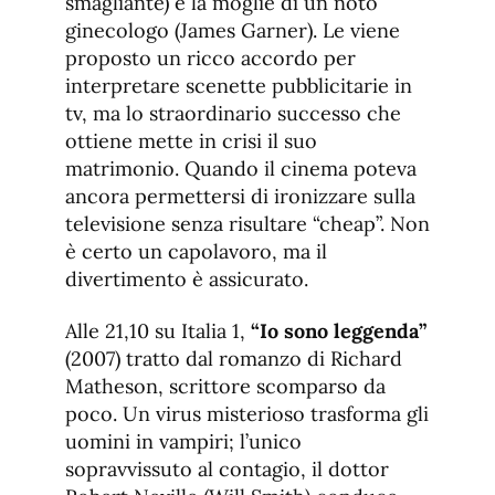
smagliante) è la moglie di un noto
ginecologo (James Garner). Le viene
proposto un ricco accordo per
interpretare scenette pubblicitarie in
tv, ma lo straordinario successo che
ottiene mette in crisi il suo
matrimonio. Quando il cinema poteva
ancora permettersi di ironizzare sulla
televisione senza risultare “cheap”. Non
è certo un capolavoro, ma il
divertimento è assicurato.
Alle 21,10 su Italia 1,
“Io sono leggenda”
(2007) tratto dal romanzo di Richard
Matheson, scrittore scomparso da
poco. Un virus misterioso trasforma gli
uomini in vampiri; l’unico
sopravvissuto al contagio, il dottor