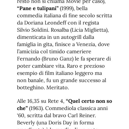
resto non si chiama Movie per caso),
“Pane e tulipani”
(1999), bella
commedia italiana di fine secolo scritta
da Doriana Leondeff con il regista
Silvio Soldini. Rosalba (Licia Miglietta),
dimenticata in un autogrill dalla
famiglia in gita, finisce a Venezia, dove
l’amicizia col timido cameriere
Fernando (Bruno Ganz) le fa sperare di
poter cambiare vita. Raro e prezioso
esempio di film italiano leggero ma
non banale, fu un grande successo al
botteghino. Meritato.
Alle 16,35 su Rete 4,
“Quel certo non so
che”
(1963). Commediola classica anni
‘60, scritta dal bravo Carl Reiner.
Beverly (una Doris Day in forma