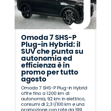
Omoda 7 SHS-P
Plug-in Hybrid: il
SUV che punta su
autonomia ed
efficienza è in
promo per tutto
agosto
Omoda 7 SHS-P Plug-in Hybrid
offre fino a 1.200 km di
autonomia, 92 km in elettrico,
consumi di 2,3 l/100 km e una
promozione con rate da 199