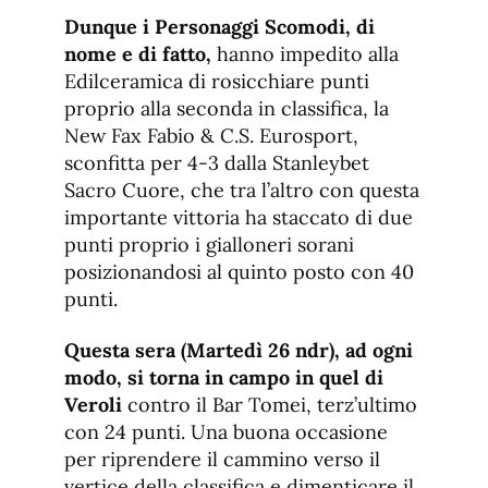
Dunque i Personaggi Scomodi, di
nome e di fatto,
hanno impedito alla
Edilceramica di rosicchiare punti
proprio alla seconda in classifica, la
New Fax Fabio & C.S. Eurosport,
sconfitta per 4-3 dalla Stanleybet
Sacro Cuore, che tra l’altro con questa
importante vittoria ha staccato di due
punti proprio i gialloneri sorani
posizionandosi al quinto posto con 40
punti.
Questa sera (Martedì 26 ndr), ad ogni
modo, si torna in campo in quel di
Veroli
contro il Bar Tomei, terz’ultimo
con 24 punti. Una buona occasione
per riprendere il cammino verso il
vertice della classifica e dimenticare il