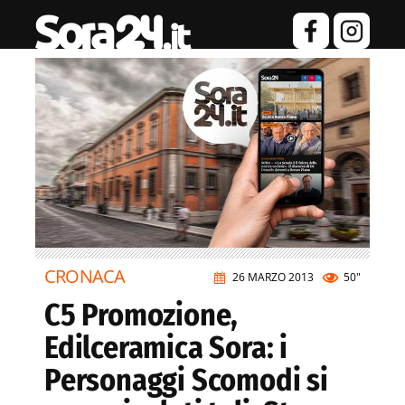
CRONACA
26 MARZO 2013
50"
C5 Promozione,
Edilceramica Sora: i
Personaggi Scomodi si