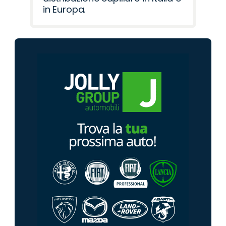
in Europa.