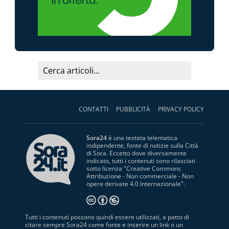
CONTATTI
PUBBLICITÀ
PRIVACY POLICY
Sora24
è una testata telematica
indipendente, fonte di notizie sulla Città
di Sora. Eccetto dove diversamente
indicato, tutti i contenuti sono rilasciati
sotto licenza "
Creative Commons
Attribuzione - Non commerciale - Non
opere derivate 4.0 Internazionale
".
Tutti i contenuti possono quindi essere utilizzati, a patto di
citare sempre Sora24 come fonte e inserire un link o un