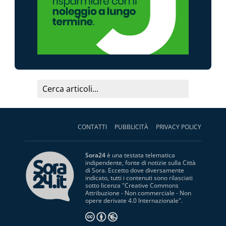
CONTATTI
PUBBLICITÀ
PRIVACY POLICY
Sora24
è una testata telematica
indipendente, fonte di notizie sulla Città
di Sora. Eccetto dove diversamente
indicato, tutti i contenuti sono rilasciati
sotto licenza "
Creative Commons
Attribuzione - Non commerciale - Non
opere derivate 4.0 Internazionale
".