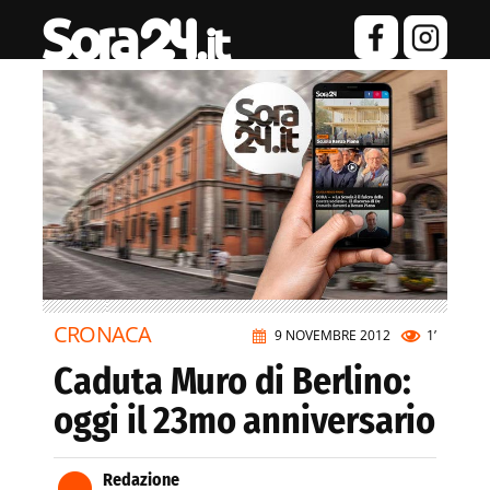
CRONACA
9 NOVEMBRE 2012
1’
Caduta Muro di Berlino:
oggi il 23mo anniversario
Redazione