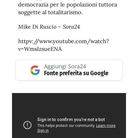
democrazia per le popolazioni tuttora
soggette al totalitarismo.
Mike Di Ruscio – Sora24
httpv://www.youtube.com/watch?
v=WmsIzsueENA
Aggiungi Sora24
Fonte preferita su Google