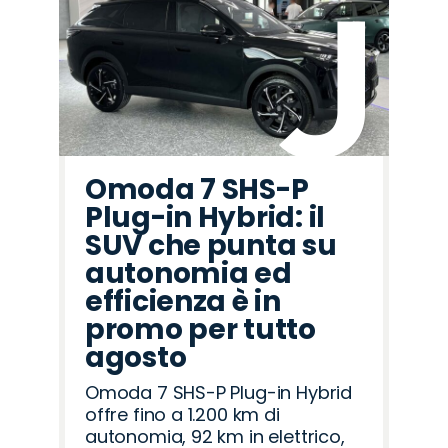
Omoda 7 SHS-P
Plug-in Hybrid: il
SUV che punta su
autonomia ed
efficienza è in
promo per tutto
agosto
Omoda 7 SHS-P Plug-in Hybrid
offre fino a 1.200 km di
autonomia, 92 km in elettrico,