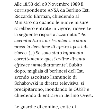
Alle 18.53 del o9 Novembre 1989 il
corrispondente ANSA da Berlino Est,
Riccardo Ehrman, chiedendo al
Ministro da quando le nuove misure
sarebbero entrate in vigore, ricevette
la seguente risposta azzardata:
“
Per
accontentare i nostri alleati, è stata
presa la decisione di aprire i posti di
blocco. (…) Se sono stato informato
correttamente quest’ordine diventa
efficace immediatamente”.
Subito
dopo, migliaia di berlinesi dell’Est,
avendo ascoltato l’annuncio di
Schabowski in diretta televisiva, si
precipitarono, inondando le GÜST e
chiedendo di entrare in Berlino Ovest.
Le guardie di confine, colte di