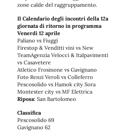
zone calde del raggruppamento.
Il Calendario degli incontri della 12a
giornata di ritorno in programma
Venerdì 12 aprile
Paliano vs Fiuggi
Firestop & Venditti vini vs New
TeamAgenzia Velocci & Italpavimenti
vs Casavetere
Atletico Frosinone vs Gavignano
Foto Renzi Veroli vs Colleferro
Pescosolido vs Hamok city Sora
Montester city vs MF Elettrica
Riposa:
San Bartolomeo
Classifica
Pescosolido 69
Gavignano 62