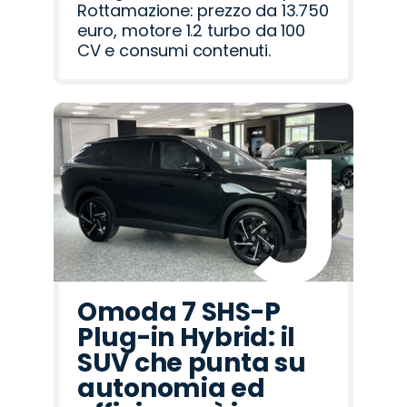
Rottamazione: prezzo da 13.750
euro, motore 1.2 turbo da 100
CV e consumi contenuti.
Omoda 7 SHS-P
Plug-in Hybrid: il
SUV che punta su
autonomia ed