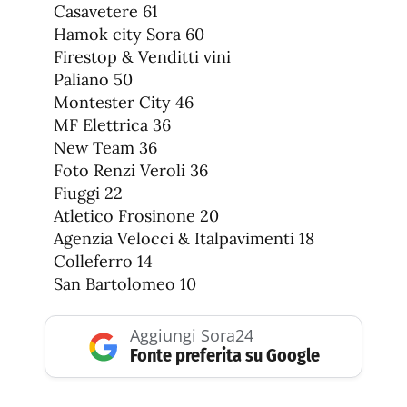
Casavetere 61
Hamok city Sora 60
Firestop & Venditti vini
Paliano 50
Montester City 46
MF Elettrica 36
New Team 36
Foto Renzi Veroli 36
Fiuggi 22
Atletico Frosinone 20
Agenzia Velocci & Italpavimenti 18
Colleferro 14
San Bartolomeo 10
Aggiungi Sora24
Fonte preferita su Google