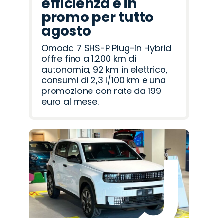
efficienza è in
promo per tutto
agosto
Omoda 7 SHS-P Plug-in Hybrid
offre fino a 1.200 km di
autonomia, 92 km in elettrico,
consumi di 2,3 l/100 km e una
promozione con rate da 199
euro al mese.