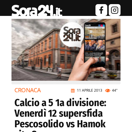
CRONACA
11 APRILE 2013
44"
Calcio a 5 1a divisione:
Venerdì 12 supersfida
Pescosolido vs Hamok