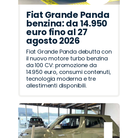
Fiat Grande Panda
benzina: da 14.950
euro fino al 27
agosto 2026
Fiat Grande Panda debutta con
il nuovo motore turbo benzina
da 100 CV: promozione da
14.950 euro, consumi contenuti,
tecnologia moderna e tre
allestimenti disponibili.