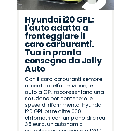
Hyundai i20 GPL:
l'auto adatta a
fronteggiare il
caro carburanti.
Tua in pronta
consegna da Jolly
Auto
Con il caro carburanti sempre
al centro dell'attenzione, le
auto a GPL rappresentano una
soluzione per contenere le
spese di rifornimento. Hyundai
i20 GPL offre oltre 600
chilometri con un pieno di circa
35 euro, un'autonomia
complessiva superiore a 1.300