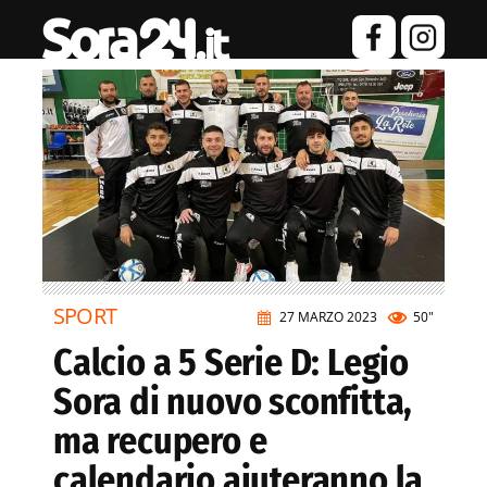
SPORT
27 MARZO 2023
50"
Calcio a 5 Serie D: Legio
Sora di nuovo sconfitta,
ma recupero e
calendario aiuteranno la