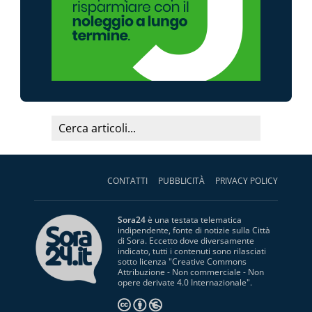
CONTATTI
PUBBLICITÀ
PRIVACY POLICY
Sora24
è una testata telematica
indipendente, fonte di notizie sulla Città
di Sora. Eccetto dove diversamente
indicato, tutti i contenuti sono rilasciati
sotto licenza "
Creative Commons
Attribuzione - Non commerciale - Non
opere derivate 4.0 Internazionale
".