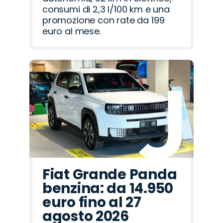
consumi di 2,3 l/100 km e una
promozione con rate da 199
euro al mese.
Fiat Grande Panda
benzina: da 14.950
euro fino al 27
agosto 2026