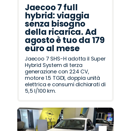
Jaecoo 7 full
hybrid: viaggia
senza bisogno
della ricarica. Ad
agosto è tuo da 179
euro al mese
Jaecoo 7 SHS-H adotta il Super
Hybrid System di terza
generazione con 224 CV,
motore 1.5 TGDI, doppia unità
elettrica e consumi dichiarati di
5,5 l/100 km.