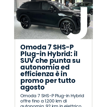
Omoda 7 SHS-P
Plug-in Hybrid: il
SUV che punta su
autonomia ed
efficienza è in
promo per tutto
agosto
Omoda 7 SHS-P Plug-in Hybrid
offre fino a 1.200 km di
autonomia, 92 km in elettrico,