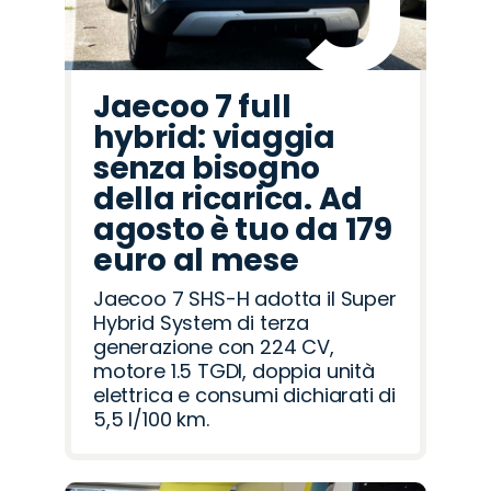
Jaecoo 7 full
hybrid: viaggia
senza bisogno
della ricarica. Ad
agosto è tuo da 179
euro al mese
Jaecoo 7 SHS-H adotta il Super
Hybrid System di terza
generazione con 224 CV,
motore 1.5 TGDI, doppia unità
elettrica e consumi dichiarati di
5,5 l/100 km.