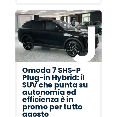
Omoda 7 SHS-P
Plug-in Hybrid: il
SUV che punta su
autonomia ed
efficienza è in
promo per tutto
agosto