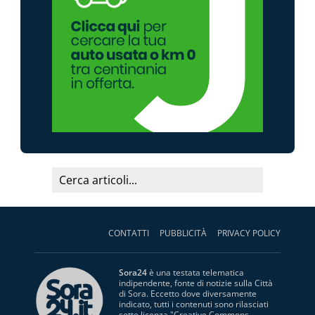
CONTATTI
PUBBLICITÀ
PRIVACY POLICY
Sora24
è una testata telematica
indipendente, fonte di notizie sulla Città
di Sora. Eccetto dove diversamente
indicato, tutti i contenuti sono rilasciati
sotto licenza "
Creative Commons