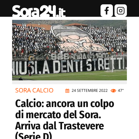
SORA CALCIO
24 SETTEMBRE 2022
47"
Calcio: ancora un colpo
di mercato del Sora.
Arriva dal Trastevere
(Serie D)