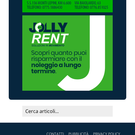
CONTATTI
PUBBLICITÀ
PRIVACY POLICY