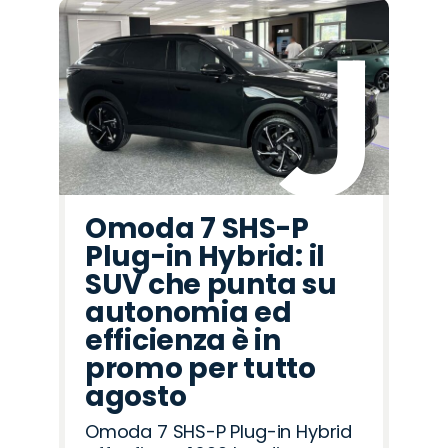
Omoda 7 SHS-P
Plug-in Hybrid: il
SUV che punta su
autonomia ed
efficienza è in
promo per tutto
agosto
Omoda 7 SHS-P Plug-in Hybrid