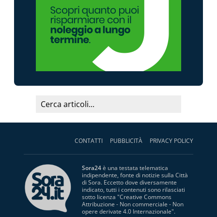
CONTATTI
PUBBLICITÀ
PRIVACY POLICY
Sora24
è una testata telematica
indipendente, fonte di notizie sulla Città
di Sora. Eccetto dove diversamente
indicato, tutti i contenuti sono rilasciati
sotto licenza "
Creative Commons
Attribuzione - Non commerciale - Non
opere derivate 4.0 Internazionale
".