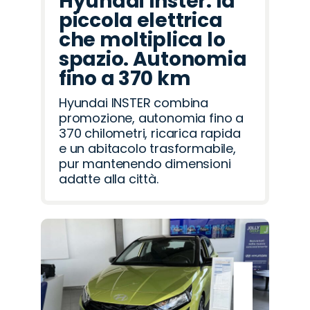
Hyundai Inster: la
piccola elettrica
che moltiplica lo
spazio. Autonomia
fino a 370 km
Hyundai INSTER combina
promozione, autonomia fino a
370 chilometri, ricarica rapida
e un abitacolo trasformabile,
pur mantenendo dimensioni
adatte alla città.