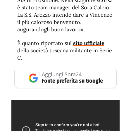
AIA di Frosinone. Nella stagione scorsa
è stato team manager del Sora Calcio.
La S.S. Arezzo intende dare a Vincenzo
il più caloroso benvenuto,
augurandogli buon lavoro».
È quanto riportato sul
sito ufficiale
della società toscana militante in Serie
C.
Aggiungi Sora24
Fonte preferita su Google