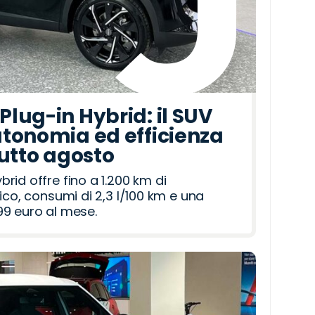
lug-in Hybrid: il SUV
tonomia ed efficienza
tutto agosto
id offre fino a 1.200 km di
ico, consumi di 2,3 l/100 km e una
9 euro al mese.