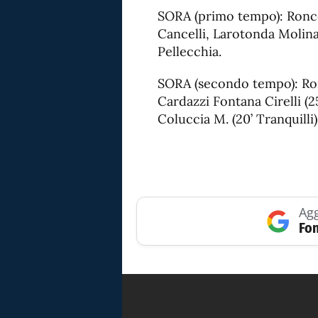
SORA (primo tempo): Ronco
Cancelli, Larotonda Molin
Pellecchia.
SORA (secondo tempo): Ron
Cardazzi Fontana Cirelli (25’
Coluccia M. (20’ Tranquilli)
Agg
Fon