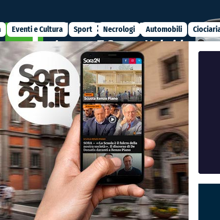
a
Eventi e Cultura
Sport
Necrologi
Automobili
Ciociari