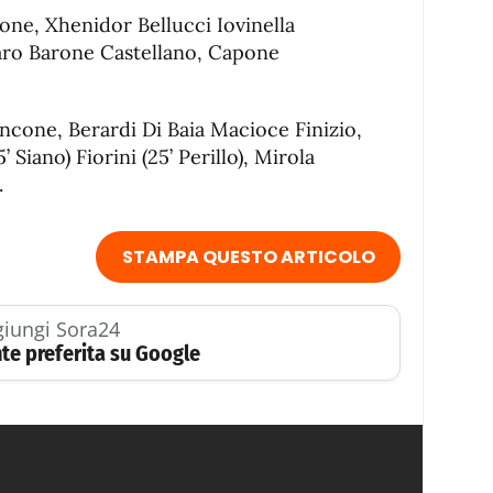
ne, Xhenidor Bellucci Iovinella
aro Barone Castellano, Capone
cone, Berardi Di Baia Macioce Finizio,
 Siano) Fiorini (25’ Perillo), Mirola
.
STAMPA QUESTO ARTICOLO
iungi Sora24
te preferita su Google