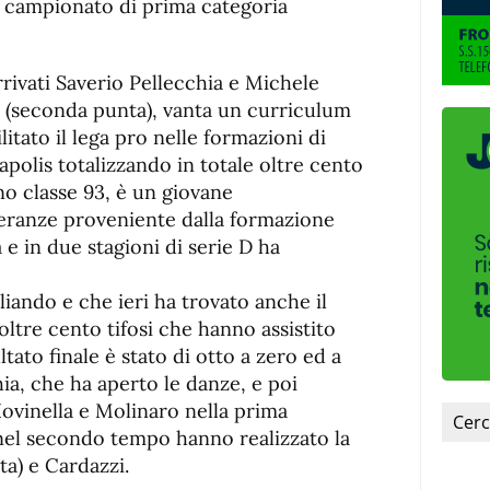
l campionato di prima categoria
rivati Saverio Pellecchia e Michele
te (seconda punta), vanta un curriculum
itato il lega pro nelle formazioni di
polis totalizzando in totale oltre cento
no classe 93, è un giovane
peranze proveniente dalla formazione
e in due stagioni di serie D ha
iando e che ieri ha trovato anche il
ltre cento tifosi che hanno assistito
ultato finale è stato di otto a zero ed a
ia, che ha aperto le danze, e poi
ovinella e Molinaro nella prima
nel secondo tempo hanno realizzato la
ta) e Cardazzi.