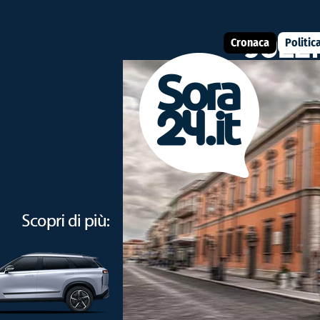
Cronaca
Politic