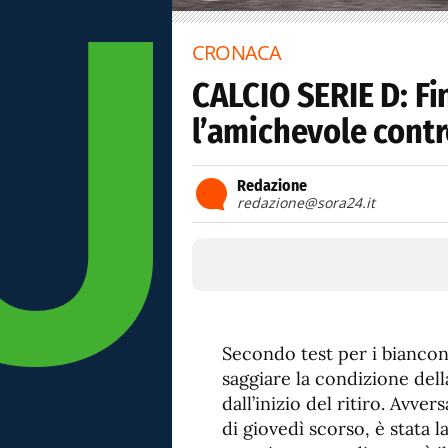
CRONACA
CALCIO SERIE D: Fin
l’amichevole contr
Redazione
redazione@sora24.it
Secondo test per i biancone
saggiare la condizione del
dall’inizio del ritiro. Avve
di giovedì scorso, è stata 