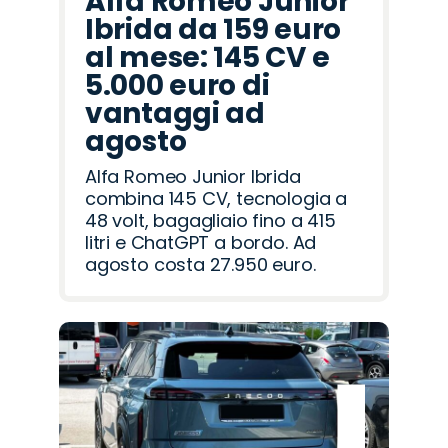
Alfa Romeo Junior
Ibrida da 159 euro
al mese: 145 CV e
5.000 euro di
vantaggi ad
agosto
Alfa Romeo Junior Ibrida
combina 145 CV, tecnologia a
48 volt, bagagliaio fino a 415
litri e ChatGPT a bordo. Ad
agosto costa 27.950 euro.