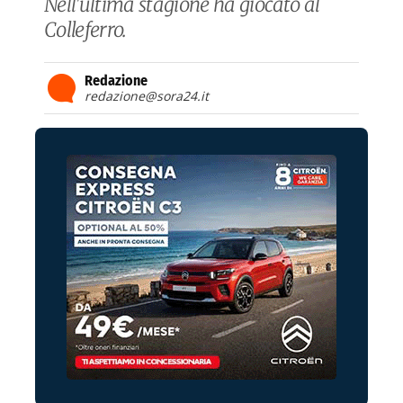
Nell'ultima stagione ha giocato al
Colleferro.
Redazione
redazione@sora24.it