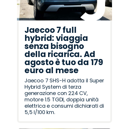
Jaecoo 7 full
hybrid: viaggia
senza bisogno
della ricarica. Ad
agosto è tuo da 179
euro al mese
Jaecoo 7 SHS-H adotta il Super
Hybrid System di terza
generazione con 224 CV,
motore 1.5 TGDI, doppia unità
elettrica e consumi dichiarati di
5,5 l/100 km.