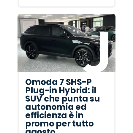
Omoda 7 SHS-P
Plug-in Hybrid: il
SUV che punta su
autonomia ed
efficienza è in
promo per tutto
agosto