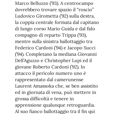
Marco Belluzzo (’93). A centrocampo
dovrebbero trovare spazio il “roscio”
Ludovico Girometta (’92) sulla destra,
la coppia centrale formata dal capitano
di lungo corso Mario Guida e dal fido
compagno di reparto Trippa (’93),
mentre sulla sinistra ballottaggio tra
Federico Cardoni (’94) e Jacopo Succi
(’94). Completano la mediana Giovanni
Dell’Aguzzo e Christopher Lupi ed il
giovane Roberto Cardoni (’92). In
attacco il pericolo numero uno è
rappresentato dal camerunense
Laurent Amassoka che, se ben assistito
ed in giornata di vena, può mettere in
grossa difficoltà e tenere in
apprensione qualunque retroguardia.
Al suo fianco ballottaggio tra il fin qui