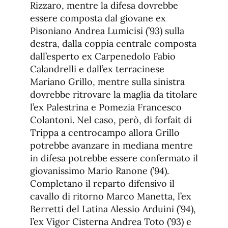
Rizzaro, mentre la difesa dovrebbe
essere composta dal giovane ex
Pisoniano Andrea Lumicisi (’93) sulla
destra, dalla coppia centrale composta
dall’esperto ex Carpenedolo Fabio
Calandrelli e dall’ex terracinese
Mariano Grillo, mentre sulla sinistra
dovrebbe ritrovare la maglia da titolare
l’ex Palestrina e Pomezia Francesco
Colantoni. Nel caso, però, di forfait di
Trippa a centrocampo allora Grillo
potrebbe avanzare in mediana mentre
in difesa potrebbe essere confermato il
giovanissimo Mario Ranone (’94).
Completano il reparto difensivo il
cavallo di ritorno Marco Manetta, l’ex
Berretti del Latina Alessio Arduini (’94),
l’ex Vigor Cisterna Andrea Toto (’93) e