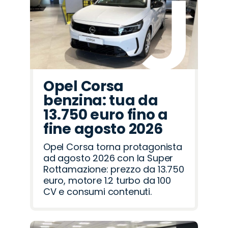
Romeo
Rover
Opel Corsa
benzina: tua da
13.750 euro fino a
fine agosto 2026
Opel Corsa torna protagonista
ad agosto 2026 con la Super
Rottamazione: prezzo da 13.750
euro, motore 1.2 turbo da 100
CV e consumi contenuti.