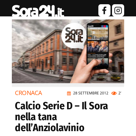
CRONACA
28 SETTEMBRE 2012
2’
Calcio Serie D – Il Sora
nella tana
dell’Anziolavinio