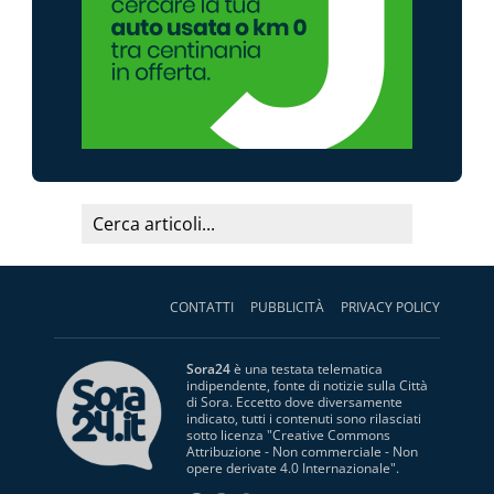
CONTATTI
PUBBLICITÀ
PRIVACY POLICY
Sora24
è una testata telematica
indipendente, fonte di notizie sulla Città
di Sora. Eccetto dove diversamente
indicato, tutti i contenuti sono rilasciati
sotto licenza "
Creative Commons
Attribuzione - Non commerciale - Non
opere derivate 4.0 Internazionale
".