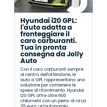
Hyundai i20 GPL:
l'auto adatta a
fronteggiare il
caro carburanti.
Tua in pronta
consegna da Jolly
Auto
Con il caro carburanti sempre
al centro dell'attenzione, le
auto a GPL rappresentano una
soluzione per contenere le
spese di rifornimento. Hyundai
i20 GPL offre oltre 600
chilometri con un pieno di circa
35 euro, un'autonomia