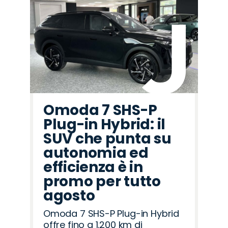
Omoda 7 SHS-P
Plug-in Hybrid: il
SUV che punta su
autonomia ed
efficienza è in
promo per tutto
agosto
Omoda 7 SHS-P Plug-in Hybrid
offre fino a 1.200 km di