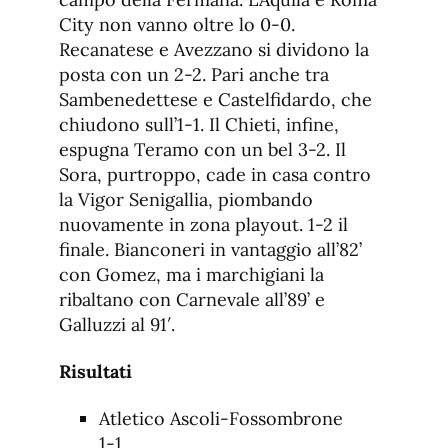
City non vanno oltre lo 0-0.
Recanatese e Avezzano si dividono la
posta con un 2-2. Pari anche tra
Sambenedettese e Castelfidardo, che
chiudono sull’1-1. Il Chieti, infine,
espugna Teramo con un bel 3-2. Il
Sora, purtroppo, cade in casa contro
la Vigor Senigallia, piombando
nuovamente in zona playout. 1-2 il
finale. Bianconeri in vantaggio all’82’
con Gomez, ma i marchigiani la
ribaltano con Carnevale all’89’ e
Galluzzi al 91′.
Risultati
Atletico Ascoli-Fossombrone
1-1