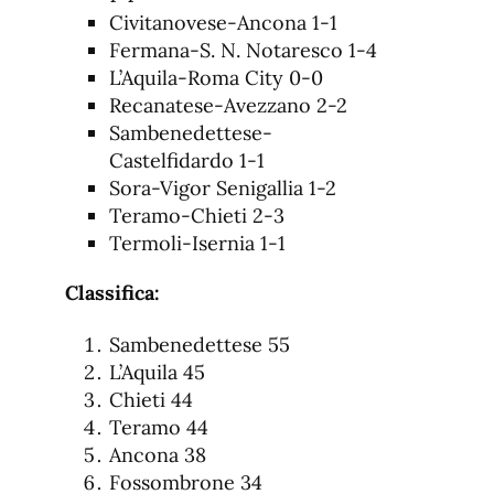
Civitanovese-Ancona 1-1
Fermana-S. N. Notaresco 1-4
L’Aquila-Roma City 0-0
Recanatese-Avezzano 2-2
Sambenedettese-
Castelfidardo 1-1
Sora-Vigor Senigallia 1-2
Teramo-Chieti 2-3
Termoli-Isernia 1-1
Classifica:
Sambenedettese 55
L’Aquila 45
Chieti 44
Teramo 44
Ancona 38
Fossombrone 34