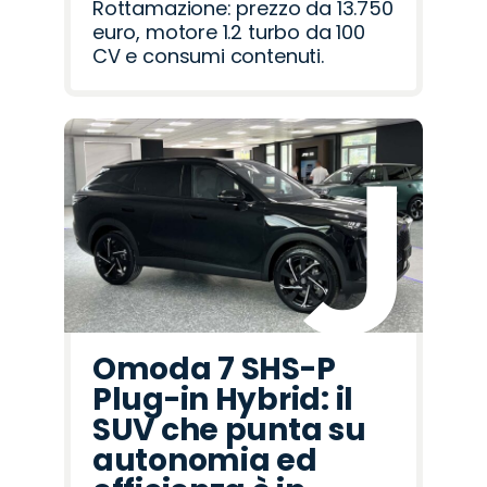
Rottamazione: prezzo da 13.750
euro, motore 1.2 turbo da 100
CV e consumi contenuti.
Omoda 7 SHS-P
Plug-in Hybrid: il
SUV che punta su
autonomia ed