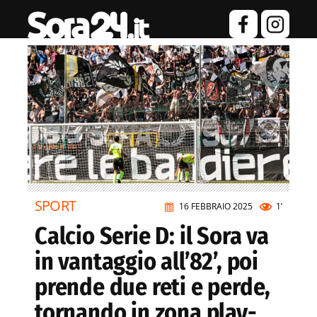
SPORT
16 FEBBRAIO 2025
1’
Calcio Serie D: il Sora va
in vantaggio all’82’, poi
prende due reti e perde,
tornando in zona play-