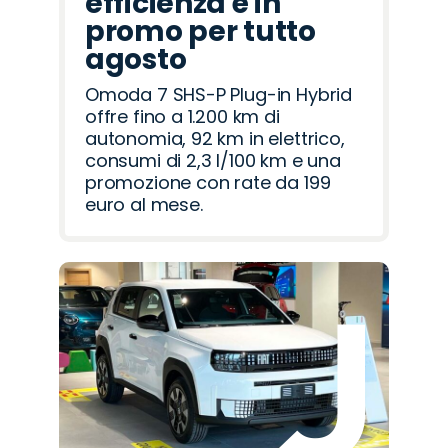
efficienza è in
promo per tutto
agosto
Omoda 7 SHS-P Plug-in Hybrid
offre fino a 1.200 km di
autonomia, 92 km in elettrico,
consumi di 2,3 l/100 km e una
promozione con rate da 199
euro al mese.