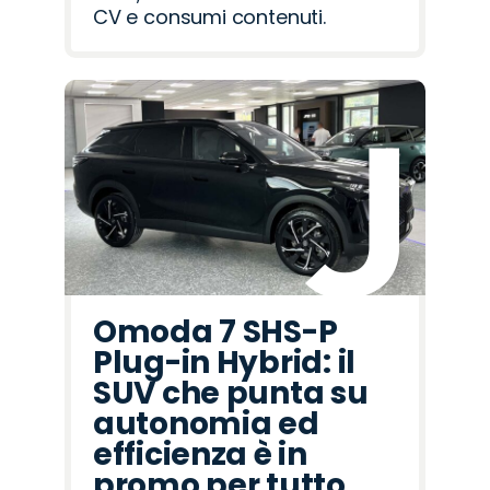
CV e consumi contenuti.
Omoda 7 SHS-P
Plug-in Hybrid: il
SUV che punta su
autonomia ed
efficienza è in
promo per tutto