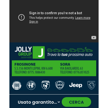
CERCA