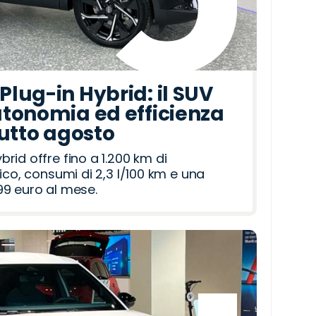
lug-in Hybrid: il SUV
tonomia ed efficienza
tutto agosto
id offre fino a 1.200 km di
ico, consumi di 2,3 l/100 km e una
9 euro al mese.