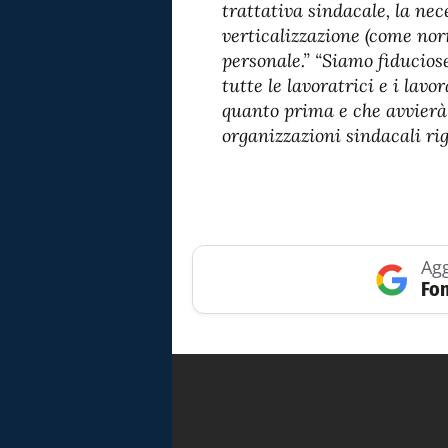
trattativa sindacale, la nec
verticalizzazione (come nor
personale.” “Siamo fiducios
tutte le lavoratrici e i lav
quanto prima e che avvierà 
organizzazioni sindacali rig
Agg
Fon