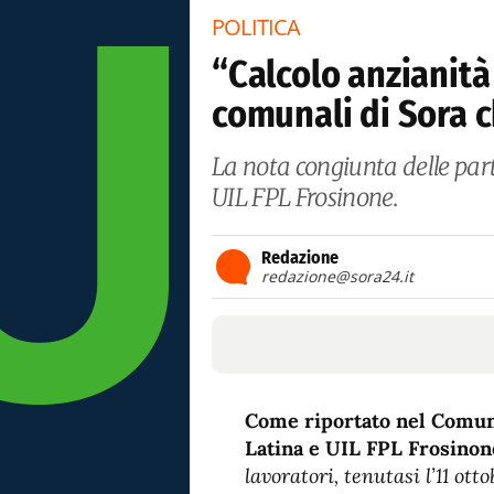
POLITICA
“Calcolo anzianità 
comunali di Sora 
La nota congiunta delle part
UIL FPL Frosinone.
Redazione
redazione@sora24.it
Come riportato nel Comun
Latina e UIL FPL Frosinon
lavoratori, tenutasi l’11 ot