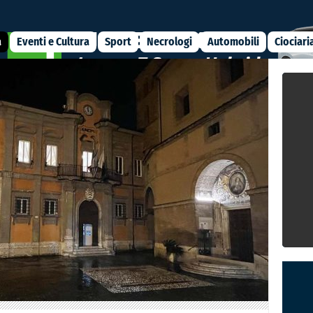
a
Eventi e Cultura
Sport
Necrologi
Automobili
Ciociari