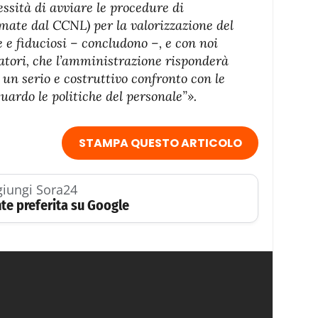
essità di avviare le procedure di
mate dal CCNL) per la valorizzazione del
e e fiduciosi – concludono –, e con noi
oratori, che l’amministrazione risponderà
un serio e costruttivo confronto con le
uardo le politiche del personale”».
STAMPA QUESTO ARTICOLO
iungi Sora24
te preferita su Google