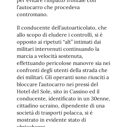
per evitare l’impatto frontale con
l’autocarro che procedeva
contromano.
Il conducente dell’autoarticolato, che
allo scopo di eludere i controlli, si è
opposto ai ripetuti “alt” intimati dai
militari intervenuti continuando la
marcia a velocità sostenuta,
effettuando pericolose manovre sia nei
confronti degli utenti della strada che
dei militari. Gli operanti sono riusciti a
bloccare l’autocarro nei pressi del
Hotel del Sole, sito in Cassino ed il
conducente, identificato in un 30enne,
cittadino ucraino, dipendente di una
società di trasporti polacca, si è
mostrato in evidente stato di
ubriachezza.