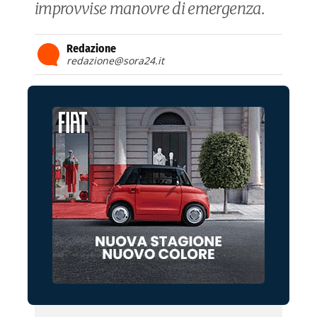
improvvise manovre di emergenza.
Redazione
redazione@sora24.it