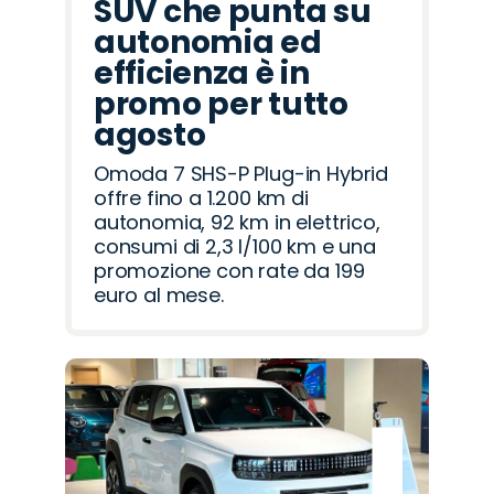
SUV che punta su
autonomia ed
efficienza è in
promo per tutto
agosto
Omoda 7 SHS-P Plug-in Hybrid
offre fino a 1.200 km di
autonomia, 92 km in elettrico,
consumi di 2,3 l/100 km e una
promozione con rate da 199
euro al mese.