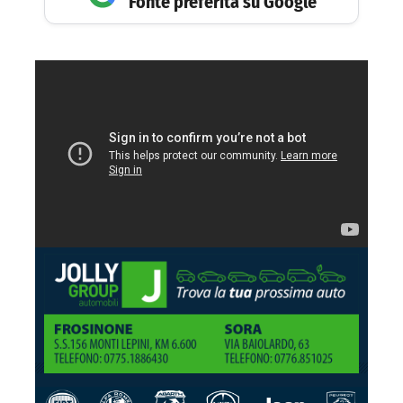
Fonte preferita su Google