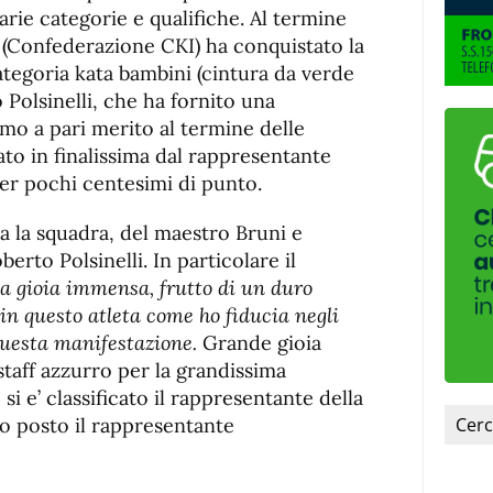
varie categorie e qualifiche. Al termine
ia (Confederazione CKI) ha conquistato la
ategoria kata bambini (cintura da verde
 Polsinelli, che ha fornito una
mo a pari merito al termine delle
ato in finalissima dal rappresentante
per pochi centesimi di punto.
ta la squadra, del maestro Bruni e
berto Polsinelli. In particolare il
na gioia immensa, frutto di un duro
 in questo atleta come ho fiducia negli
questa manifestazione.
Grande gioia
taff azzurro per la grandissima
si e’ classificato il rappresentante della
to posto il rappresentante