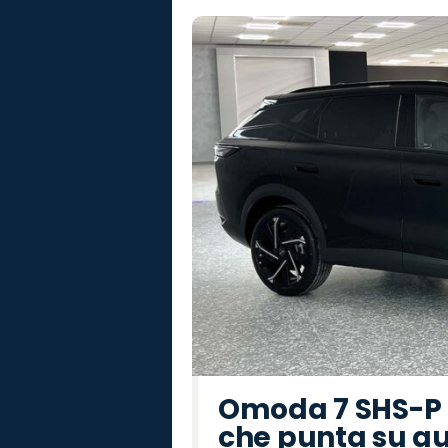
Omoda 7 SHS-P P
che punta su au