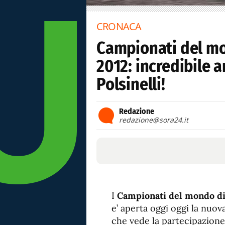
CRONACA
Campionati del mo
2012: incredibile 
Polsinelli!
Redazione
redazione@sora24.it
I
Campionati del mondo di
e’ aperta oggi oggi la nuov
che vede la partecipazione