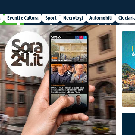
a
Eventi e Cultura
Sport
Necrologi
Automobili
Ciociari