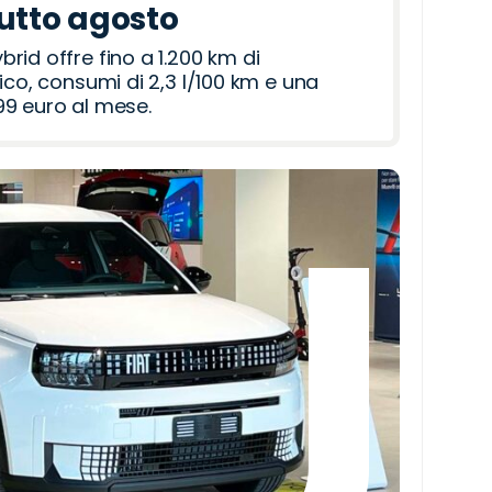
tutto agosto
id offre fino a 1.200 km di
ico, consumi di 2,3 l/100 km e una
9 euro al mese.