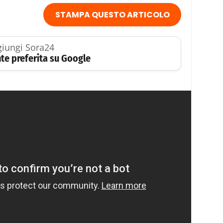
STAMPA QUESTO ARTICOLO
iungi Sora24
te preferita su Google