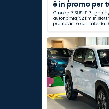
è in promo per 
Omoda 7 SHS-P Plug-in Hybr
autonomia, 92 km in elettr
promozione con rate da 19