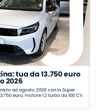
ina: tua da 13.750 euro
to 2026
nista ad agosto 2026 con la Super
3.750 euro, motore 1.2 turbo da 100 CV