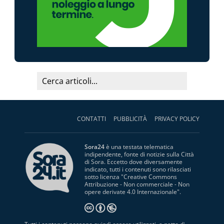
CONTATTI
PUBBLICITÀ
PRIVACY POLICY
Sora24
è una testata telematica
indipendente, fonte di notizie sulla Città
di Sora. Eccetto dove diversamente
indicato, tutti i contenuti sono rilasciati
sotto licenza "
Creative Commons
Attribuzione - Non commerciale - Non
opere derivate 4.0 Internazionale
".