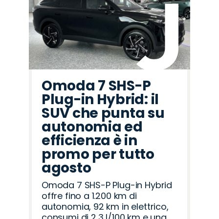
Omoda 7 SHS-P
Plug-in Hybrid: il
SUV che punta su
autonomia ed
efficienza è in
promo per tutto
agosto
Omoda 7 SHS-P Plug-in Hybrid
offre fino a 1.200 km di
autonomia, 92 km in elettrico,
consumi di 2,3 l/100 km e una