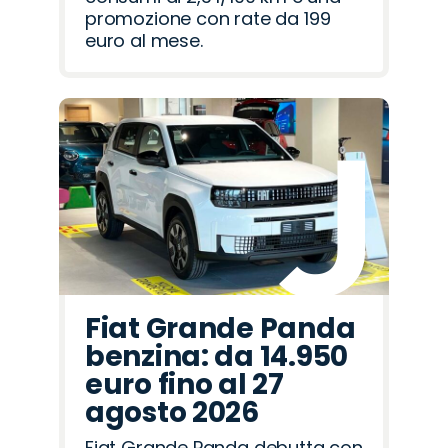
promozione con rate da 199
euro al mese.
Fiat Grande Panda
benzina: da 14.950
euro fino al 27
agosto 2026
Fiat Grande Panda debutta con