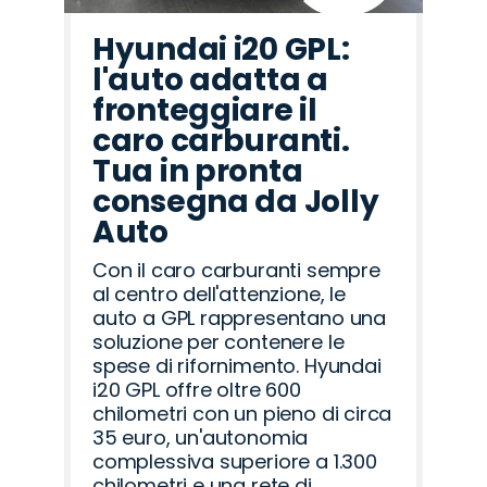
Hyundai i20 GPL:
l'auto adatta a
fronteggiare il
caro carburanti.
Tua in pronta
consegna da Jolly
Auto
Con il caro carburanti sempre
al centro dell'attenzione, le
auto a GPL rappresentano una
soluzione per contenere le
spese di rifornimento. Hyundai
i20 GPL offre oltre 600
chilometri con un pieno di circa
35 euro, un'autonomia
complessiva superiore a 1.300
chilometri e una rete di