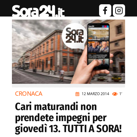
CRONACA
12 MARZO 2014
1’
Cari maturandi non
prendete impegni per
giovedì 13. TUTTI A SORA!