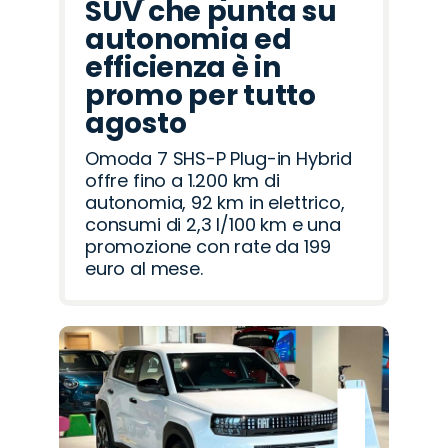
SUV che punta su
autonomia ed
efficienza è in
promo per tutto
agosto
Omoda 7 SHS-P Plug-in Hybrid
offre fino a 1.200 km di
autonomia, 92 km in elettrico,
consumi di 2,3 l/100 km e una
promozione con rate da 199
euro al mese.