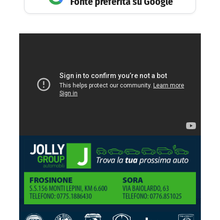
Fonte preferita su Google