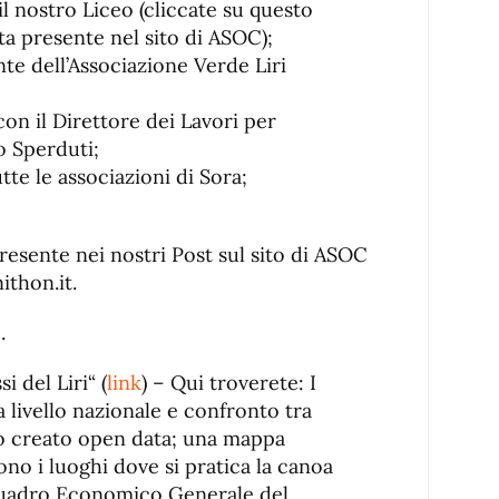
il nostro Liceo (cliccate su questo
ta presente nel sito di ASOC);
nte dell’Associazione Verde Liri
con il Direttore dei Lavori per
o Sperduti;
tte le associazioni di Sora;
resente nei nostri Post sul sito di ASOC
ithon.it.
.
si del Liri“ (
link
) – Qui troverete: I
a livello nazionale e confronto tra
o creato open data; una mappa
ono i luoghi dove si pratica la canoa
 Quadro Economico Generale del