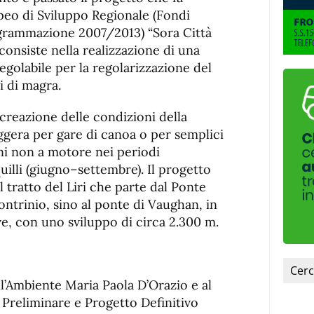
peo di Sviluppo Regionale (Fondi
programmazione 2007/2013) “Sora Città
e consiste nella realizzazione di una
regolabile per la regolarizzazione del
i di magra.
creazione delle condizioni della
eggera per gare di canoa o per semplici
ni non a motore nei periodi
lli (giugno–settembre). Il progetto
 tratto del Liri che parte dal Ponte
ontrinio, sino al ponte di Vaughan, in
e, con uno sviluppo di circa 2.300 m.
all’Ambiente Maria Paola D’Orazio e al
 Preliminare e Progetto Definitivo