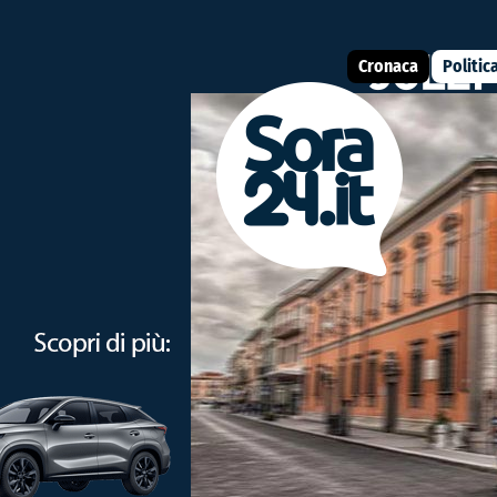
Cronaca
Politic