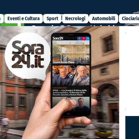
a
Eventi e Cultura
Sport
Necrologi
Automobili
Ciociari