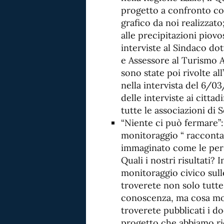
progetto a confronto con
grafico da noi realizzato;
alle precipitazioni piovos
interviste al Sindaco dot
e Assessore al Turismo 
sono state poi rivolte all
nella intervista del 6/03
delle interviste ai cittad
tutte le associazioni di S
“Niente ci può fermare”: 
monitoraggio “ raccontat
immaginato come le pers
Quali i nostri risultati?
monitoraggio civico sulle
troverete non solo tutte
conoscenza, ma cosa molt
troverete pubblicati i do
progetto che abbiamo ri