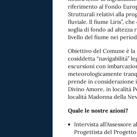
riferimento al Fondo Euro
Strutturali relativi alla 
fluviale. Il fiume Liris”, ch
soglia di fondo ad altezza 
livello del fiume nei period
Obiettivo del Comune è la 
cosiddetta “navigabilità” l
escursioni con imbarcazio
meteorologicamente tranqui
prende in considerazione il
Divino Amore, in località P
località Madonna della Nev
Quale le nostre azioni?
Intervista all’Assessore 
Progettista del Progetto