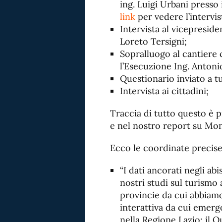
ing. Luigi Urbani presso 
link
per vedere l’intervis
Intervista al vicepreside
Loreto Tersigni;
Sopralluogo al cantiere 
l’Esecuzione Ing. Antoni
Questionario inviato a tu
Intervista ai cittadini;
Traccia di tutto questo è p
e nel nostro report su Mon
Ecco le coordinate precise
“I dati ancorati negli abis
nostri studi sul turismo 
provincie da cui abbiam
interattiva da cui emerg
nella Regione Lazio; il