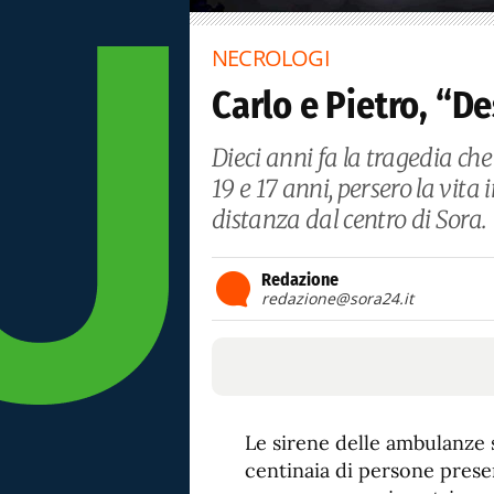
NECROLOGI
Carlo e Pietro, “D
Dieci anni fa la tragedia che 
19 e 17 anni, persero la vit
distanza dal centro di Sora.
Redazione
redazione@sora24.it
Le sirene delle ambulanze 
centinaia di persone presen