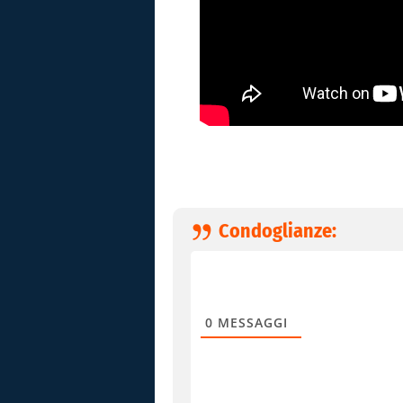
Condoglianze:
0
MESSAGGI