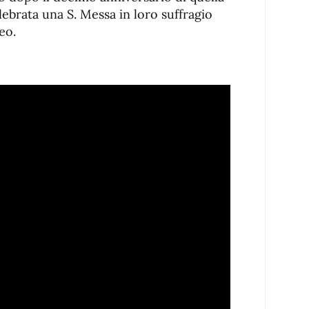
elebrata una S. Messa in loro suffragio
eo.