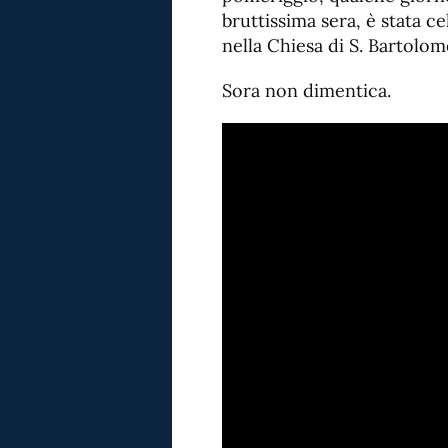
bruttissima sera, è stata c
nella Chiesa di S. Bartolom
Sora non dimentica.