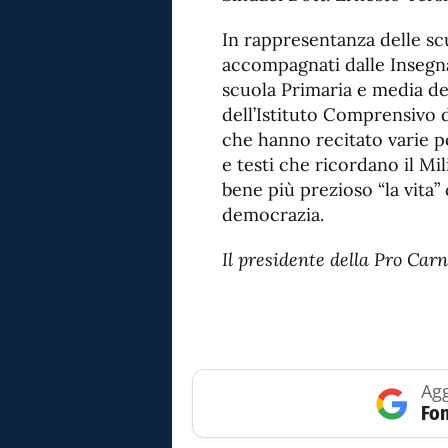
In rappresentanza delle scu
accompagnati dalle Insegnan
scuola Primaria e media del
dell’Istituto Comprensivo 
che hanno recitato varie p
e testi che ricordano il Mi
bene più prezioso “la vita”
democrazia.
Il presidente della Pro Car
Agg
Fon