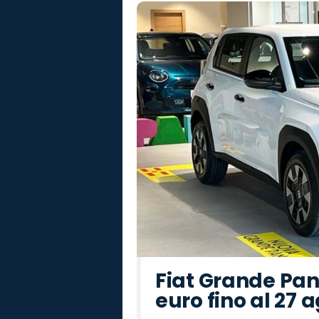
Fiat Grande Pan
euro fino al 27 