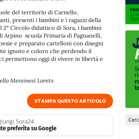
ole del territorio di Carnello,
ti, presenti i bambini e i ragazzi della
 2° Circolo didattico di Sora, i bambini
di Arpino scuola Primaria di Pagnanelli,
oesie e preparato cartelloni con disegni
lite ignoto e coloro che perdendo il
 ci permettono oggi di vivere in libertà e
nello Messinesi Loreto
STAMPA QUESTO ARTICOLO
iungi Sora24
te preferita su Google