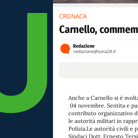
CRONACA
Carnello, commem
Redazione
redazione@sora24.it
Anche a Carnello si è svo
04 novembre. Sentita e par
contributo organizzativo d
le autorità militari in rap
Polizia.Le autorità civili e
Sindaci Dott. Ernesto Ters