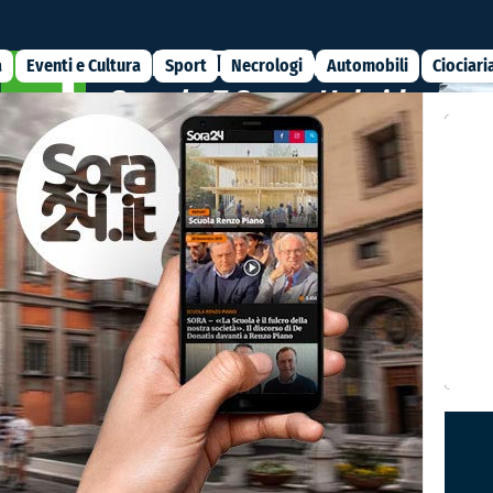
a
Eventi e Cultura
Sport
Necrologi
Automobili
Ciociari