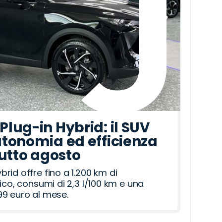
lug-in Hybrid: il SUV
tonomia ed efficienza
tutto agosto
id offre fino a 1.200 km di
ico, consumi di 2,3 l/100 km e una
9 euro al mese.