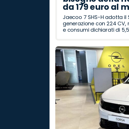
da 179 euro al 
Jaecoo 7 SHS-H adotta il 
generazione con 224 CV, m
e consumi dichiarati di 5,5