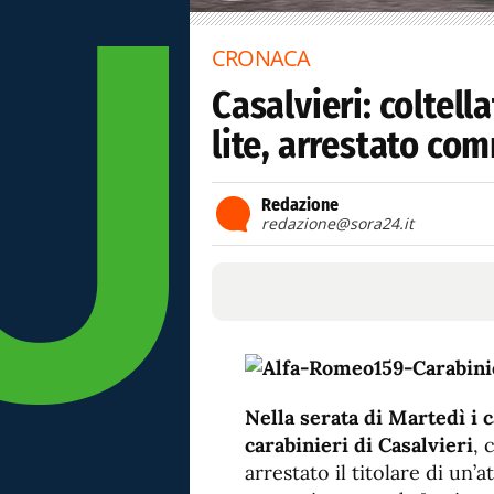
CRONACA
Casalvieri: coltel
lite, arrestato co
Redazione
redazione@sora24.it
Nella serata di Martedì i c
carabinieri di Casalvieri
, 
arrestato il titolare di un