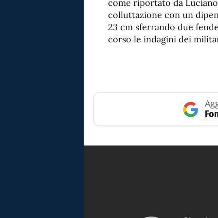
come riportato da Luciano
colluttazione con un dipen
23 cm sferrando due fenden
corso le indagini dei militar
Agg
Fon