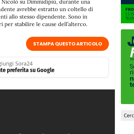
 Nicolò su Dimmidipiù, durante una
dente avrebbe estratto un coltello di
ti allo stesso dipendente. Sono in
i per stabilire le cause dell’alterco.
STAMPA QUESTO ARTICOLO
iungi Sora24
te preferita su Google