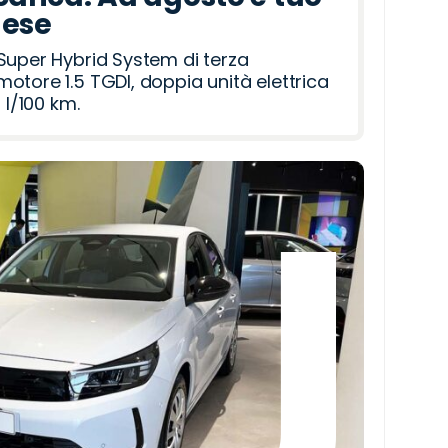
mese
Super Hybrid System di terza
otore 1.5 TGDI, doppia unità elettrica
 l/100 km.