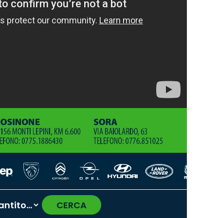
CERCA