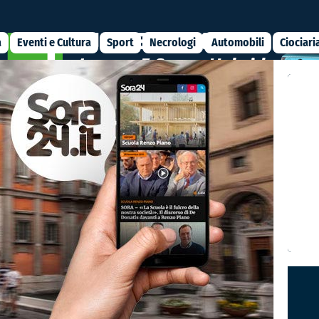
a
Eventi e Cultura
Sport
Necrologi
Automobili
Ciociari