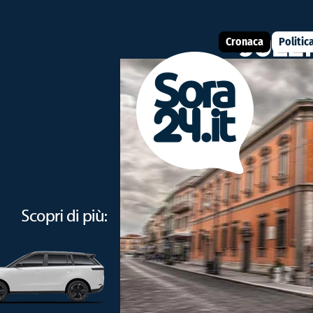
Cronaca
Politic