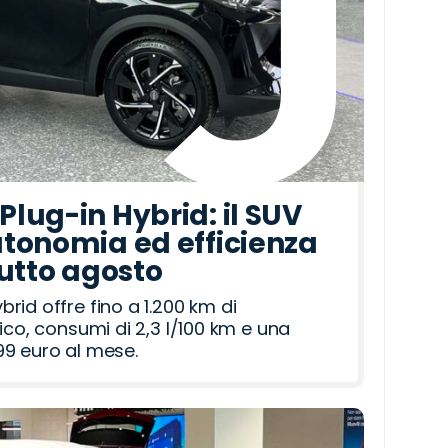
lug-in Hybrid: il SUV
tonomia ed efficienza
tutto agosto
id offre fino a 1.200 km di
ico, consumi di 2,3 l/100 km e una
9 euro al mese.