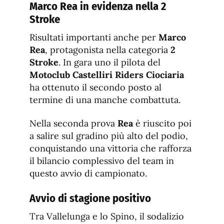
Marco Rea in evidenza nella 2
Stroke
Risultati importanti anche per
Marco
Rea
, protagonista nella categoria
2
Stroke
. In gara uno il pilota del
Motoclub Castelliri Riders Ciociaria
ha ottenuto il secondo posto al
termine di una manche combattuta.
Nella seconda prova
Rea
è riuscito poi
a salire sul gradino più alto del podio,
conquistando una vittoria che rafforza
il bilancio complessivo del team in
questo avvio di campionato.
Avvio di stagione positivo
Tra Vallelunga e lo Spino, il sodalizio