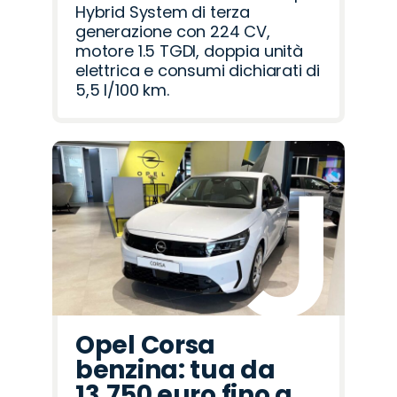
Hybrid System di terza
generazione con 224 CV,
motore 1.5 TGDI, doppia unità
elettrica e consumi dichiarati di
5,5 l/100 km.
Opel Corsa
benzina: tua da
13.750 euro fino a