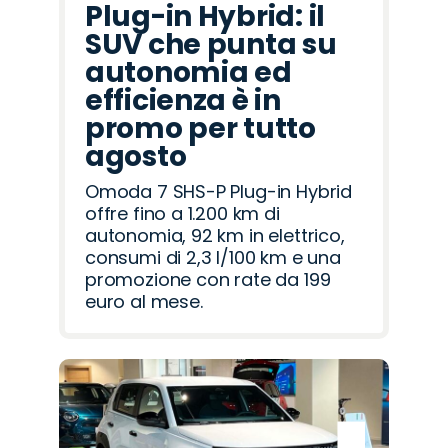
Plug-in Hybrid: il
SUV che punta su
autonomia ed
efficienza è in
promo per tutto
agosto
Omoda 7 SHS-P Plug-in Hybrid
offre fino a 1.200 km di
autonomia, 92 km in elettrico,
consumi di 2,3 l/100 km e una
promozione con rate da 199
euro al mese.