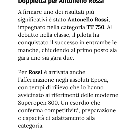
Doppietta per Antonello Rossi
A firmare uno dei risultati più
significativi è stato
Antonello Rossi
,
impegnato nella categoria
TT 750
. Al
debutto nella classe, il pilota ha
conquistato il successo in entrambe le
manche, chiudendo al primo posto sia
gara uno sia gara due.
Per
Rossi
è arrivata anche
l’affermazione negli assoluti Epoca,
con tempi di rilievo che lo hanno
avvicinato ai riferimenti delle moderne
Superopen 800. Un esordio che
conferma competitività, preparazione
e capacità di adattamento alla
categoria.