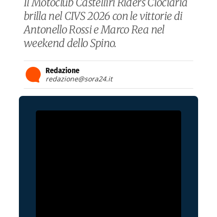
Il Motoclub Castelliri Riders Ciociaria
brilla nel CIVS 2026 con le vittorie di
Antonello Rossi e Marco Rea nel
weekend dello Spino.
Redazione
redazione@sora24.it