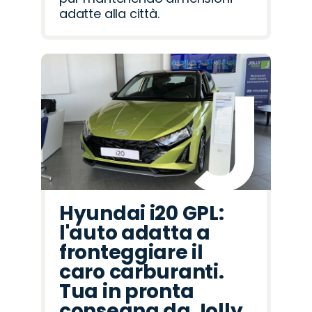
adatte alla città.
Hyundai i20 GPL:
l'auto adatta a
fronteggiare il
caro carburanti.
Tua in pronta
consegna da Jolly