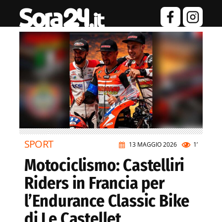
SPORT
13 MAGGIO 2026
1’
Motociclismo: Castelliri
Riders in Francia per
l’Endurance Classic Bike
di Le Castellet