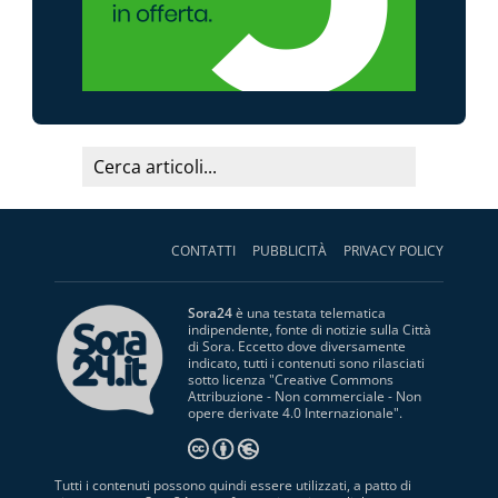
CONTATTI
PUBBLICITÀ
PRIVACY POLICY
Sora24
è una testata telematica
indipendente, fonte di notizie sulla Città
di Sora. Eccetto dove diversamente
indicato, tutti i contenuti sono rilasciati
sotto licenza "
Creative Commons
Attribuzione - Non commerciale - Non
opere derivate 4.0 Internazionale
".
Tutti i contenuti possono quindi essere utilizzati, a patto di