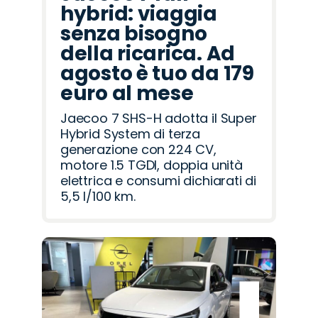
hybrid: viaggia
senza bisogno
della ricarica. Ad
agosto è tuo da 179
euro al mese
Jaecoo 7 SHS-H adotta il Super
Hybrid System di terza
generazione con 224 CV,
motore 1.5 TGDI, doppia unità
elettrica e consumi dichiarati di
5,5 l/100 km.