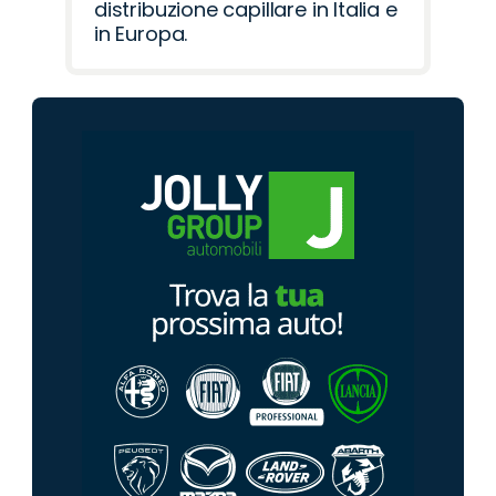
distribuzione capillare in Italia e
in Europa.