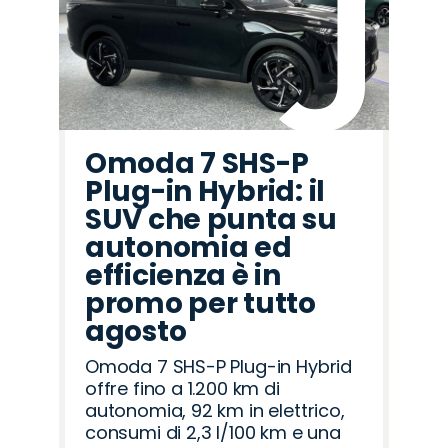
Omoda 7 SHS-P
Plug-in Hybrid: il
SUV che punta su
autonomia ed
efficienza è in
promo per tutto
agosto
Omoda 7 SHS-P Plug-in Hybrid
offre fino a 1.200 km di
autonomia, 92 km in elettrico,
consumi di 2,3 l/100 km e una