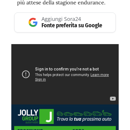
più attese della stagione endurance.
Aggiungi Sora24
Fonte preferita su Google