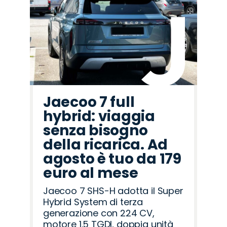
Jaecoo 7 full
hybrid: viaggia
senza bisogno
della ricarica. Ad
agosto è tuo da 179
euro al mese
Jaecoo 7 SHS-H adotta il Super
Hybrid System di terza
generazione con 224 CV,
motore 1.5 TGDI, doppia unità