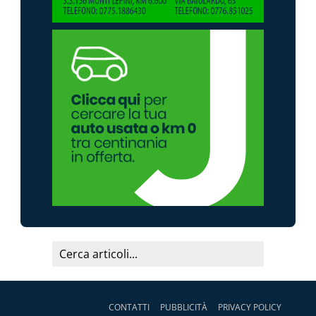
CONTATTI
PUBBLICITÀ
PRIVACY POLICY