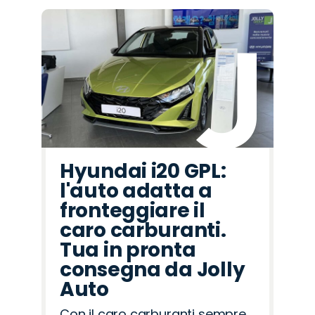
Hyundai i20 GPL:
l'auto adatta a
fronteggiare il
caro carburanti.
Tua in pronta
consegna da Jolly
Auto
Con il caro carburanti sempre