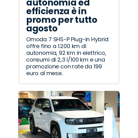
autonomia ed
efficienza è in
promo per tutto
agosto
Omoda 7 SHS-P Plug-in Hybrid
offre fino a 1.200 km di
autonomia, 92 km in elettrico,
consumi di 2,3 l/100 km e una
promozione con rate da 199
euro al mese.