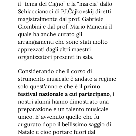
il “tema del Cigno” e la “marcia” dallo
Schiaccianoci di P.I.Čajkovskij diretti
magistralmente dal prof. Gabriele
Giombini e dal prof. Mario Mancini il
quale ha anche curato gli
arrangiamenti che sono stati molto
apprezzati dagli altri maestri
organizzatori presenti in sala.
Considerando che il corso di
strumento musicale è andato a regime
solo quest’anno e che è il
primo
festival nazionale a cui partecipano
, i
nostri alunni hanno dimostrato una
preparazione e un talento musicale
unico. E’ avvenuto quello che fu
augurato dopo il bellissimo saggio di
Natale e cioè portare fuori dal