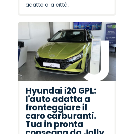
adatte alla città.
Hyundai i20 GPL:
l'auto adatta a
fronteggiare il
caro carburanti.
Tua in pronta
consegna da Jolly