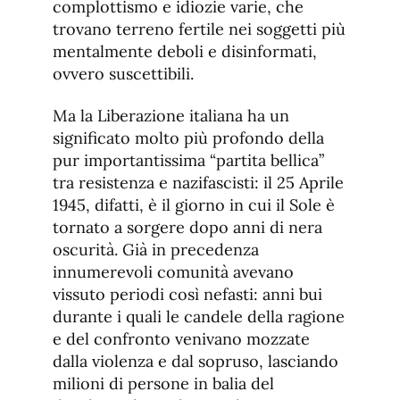
complottismo e idiozie varie, che
trovano terreno fertile nei soggetti più
mentalmente deboli e disinformati,
ovvero suscettibili.
Ma la Liberazione italiana ha un
significato molto più profondo della
pur importantissima “partita bellica”
tra resistenza e nazifascisti: il 25 Aprile
1945, difatti, è il giorno in cui il Sole è
tornato a sorgere dopo anni di nera
oscurità. Già in precedenza
innumerevoli comunità avevano
vissuto periodi così nefasti: anni bui
durante i quali le candele della ragione
e del confronto venivano mozzate
dalla violenza e dal sopruso, lasciando
milioni di persone in balia del