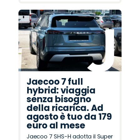
Jaecoo 7 full
hybrid: viaggia
senza bisogno
della ricarica. Ad
agosto è tuo da 179
euro al mese
Jaecoo 7 SHS-H adotta il Super