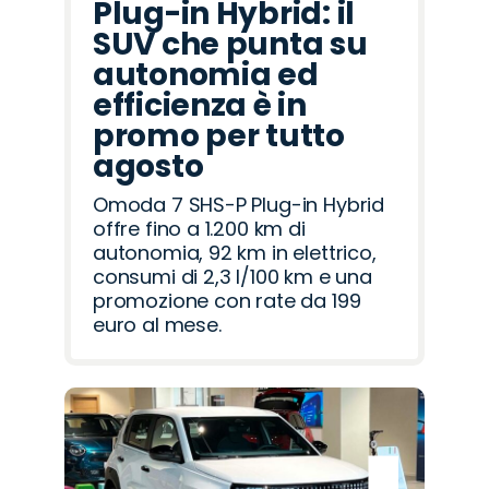
Plug-in Hybrid: il
SUV che punta su
autonomia ed
efficienza è in
promo per tutto
agosto
Omoda 7 SHS-P Plug-in Hybrid
offre fino a 1.200 km di
autonomia, 92 km in elettrico,
consumi di 2,3 l/100 km e una
promozione con rate da 199
euro al mese.