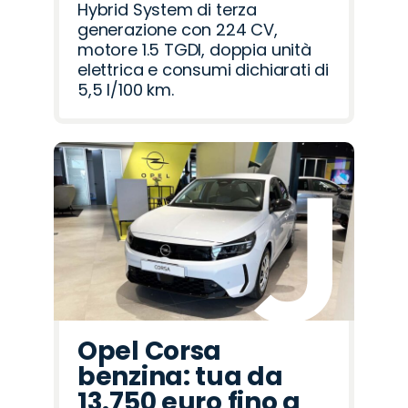
Hybrid System di terza
generazione con 224 CV,
motore 1.5 TGDI, doppia unità
elettrica e consumi dichiarati di
5,5 l/100 km.
Opel Corsa
benzina: tua da
13.750 euro fino a