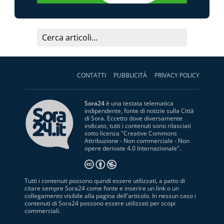
CONTATTI
PUBBLICITÀ
PRIVACY POLICY
Sora24
è una testata telematica
indipendente, fonte di notizie sulla Città
di Sora. Eccetto dove diversamente
indicato, tutti i contenuti sono rilasciati
sotto licenza "
Creative Commons
Attribuzione - Non commerciale - Non
opere derivate 4.0 Internazionale
".
Tutti i contenuti possono quindi essere utilizzati, a patto di
citare sempre Sora24 come fonte e inserire un link o un
collegamento visibile alla pagina dell'articolo. In nessun caso i
contenuti di Sora24 possono essere utilizzati per scopi
commerciali.