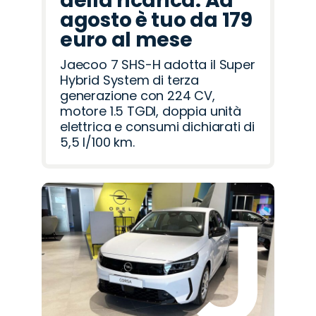
della ricarica. Ad
agosto è tuo da 179
euro al mese
Jaecoo 7 SHS-H adotta il Super
Hybrid System di terza
generazione con 224 CV,
motore 1.5 TGDI, doppia unità
elettrica e consumi dichiarati di
5,5 l/100 km.