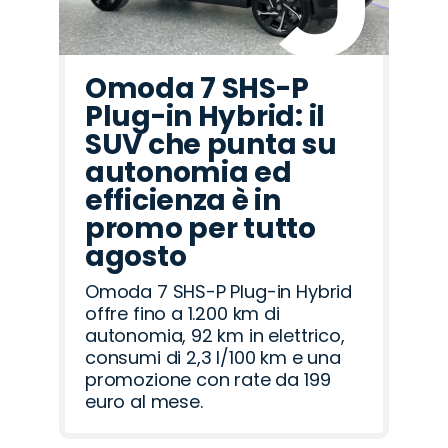
Omoda 7 SHS-P
Plug-in Hybrid: il
SUV che punta su
autonomia ed
efficienza è in
promo per tutto
agosto
Omoda 7 SHS-P Plug-in Hybrid
offre fino a 1.200 km di
autonomia, 92 km in elettrico,
consumi di 2,3 l/100 km e una
promozione con rate da 199
euro al mese.