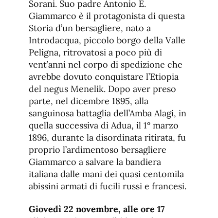
Sorani. Suo padre Antonio E.
Giammarco è il protagonista di questa
Storia d’un bersagliere, nato a
Introdacqua, piccolo borgo della Valle
Peligna, ritrovatosi a poco più di
vent’anni nel corpo di spedizione che
avrebbe dovuto conquistare l’Etiopia
del negus Menelik. Dopo aver preso
parte, nel dicembre 1895, alla
sanguinosa battaglia dell’Amba Alagi, in
quella successiva di Adua, il 1° marzo
1896, durante la disordinata ritirata, fu
proprio l’ardimentoso bersagliere
Giammarco a salvare la bandiera
italiana dalle mani dei quasi centomila
abissini armati di fucili russi e francesi.
Giovedì 22 novembre, alle ore 17