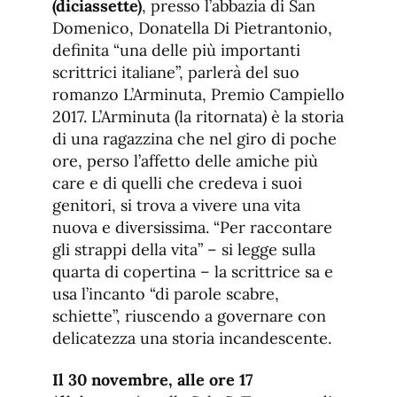
(diciassette)
, presso l’abbazia di San
Domenico, Donatella Di Pietrantonio,
definita “una delle più importanti
scrittrici italiane”, parlerà del suo
romanzo L’Arminuta, Premio Campiello
2017. L’Arminuta (la ritornata) è la storia
di una ragazzina che nel giro di poche
ore, perso l’affetto delle amiche più
care e di quelli che credeva i suoi
genitori, si trova a vivere una vita
nuova e diversissima. “Per raccontare
gli strappi della vita” – si legge sulla
quarta di copertina – la scrittrice sa e
usa l’incanto “di parole scabre,
schiette”, riuscendo a governare con
delicatezza una storia incandescente.
Il 30 novembre, alle ore 17