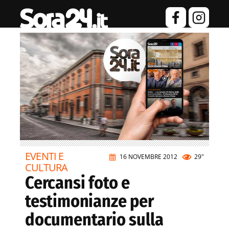
EVENTI E
16 NOVEMBRE 2012
29"
CULTURA
Cercansi foto e
testimonianze per
documentario sulla