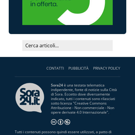
CONTATTI
PUBBLICITÀ
PRIVACY POLICY
Sora24
è una testata telematica
indipendente, fonte di notizie sulla Città
di Sora. Eccetto dove diversamente
indicato, tutti i contenuti sono rilasciati
sotto licenza "
Creative Commons
Attribuzione - Non commerciale - Non
opere derivate 4.0 Internazionale
".
Tutti i contenuti possono quindi essere utilizzati, a patto di