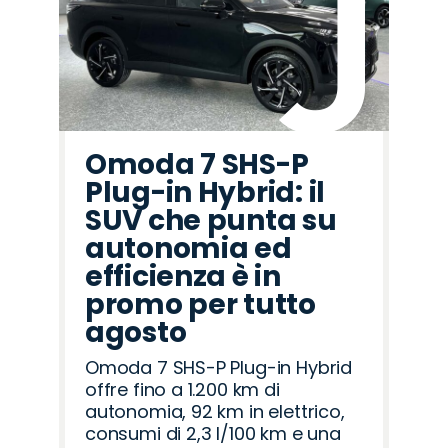
Omoda 7 SHS-P
Plug-in Hybrid: il
SUV che punta su
autonomia ed
efficienza è in
promo per tutto
agosto
Omoda 7 SHS-P Plug-in Hybrid
offre fino a 1.200 km di
autonomia, 92 km in elettrico,
consumi di 2,3 l/100 km e una