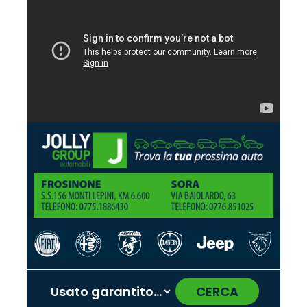
CERCA