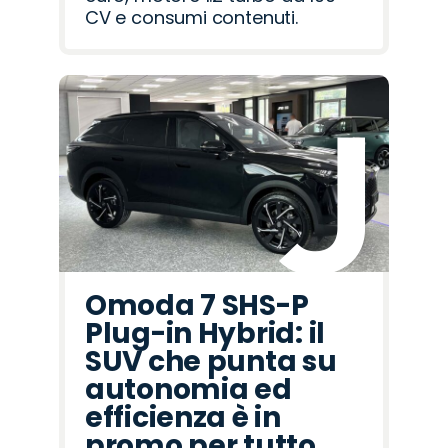
CV e consumi contenuti.
Omoda 7 SHS-P
Plug-in Hybrid: il
SUV che punta su
autonomia ed
efficienza è in
promo per tutto