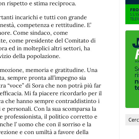
on rispetto e stima reciproca.
tanti incarichi e tutti con grande
nestà, competenza e rettitudine. E’
gnore. Come sindaco, come
te, come presidente del Comitato di
ra ed in molteplici altri settori, ha
vizio della popolazione.
emozione, memoria e gratitudine. Una
tta, sempre pronta all’impegno sia
ra “voce” di Sora che non potrà più far
efficacia. Mi fa piacere ricordarlo per il
oca che hanno sempre contraddistinto i
li e personali. Con la sua scomparsa la
ne professionista, il politico corretto e
anche l’ uomo che con il sorriso e la
rezione e con umiltà a favore della