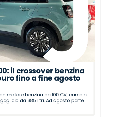
00: il crossover benzina
euro fino a fine agosto
 con motore benzina da 100 CV, cambio
agliaio da 385 litri. Ad agosto parte