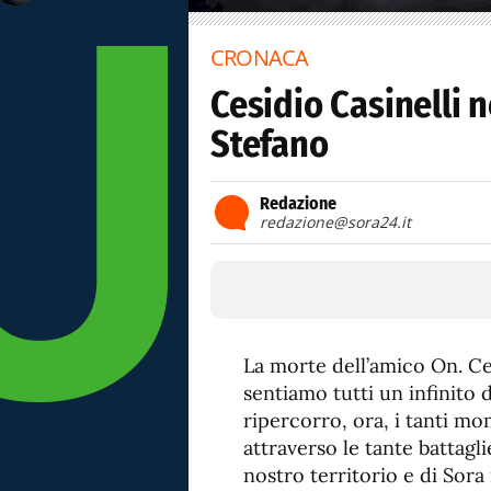
CRONACA
Cesidio Casinelli n
Stefano
Redazione
redazione@sora24.it
La morte dell’amico On. Ces
sentiamo tutti un infinito 
ripercorro, ora, i tanti mo
attraverso le tante battagli
nostro territorio e di Sora