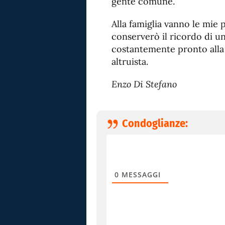
gente comune.
Alla famiglia vanno le mie 
conserverò il ricordo di u
costantemente pronto alla 
altruista.
Enzo Di Stefano
Condoglianze:
0
MESSAGGI