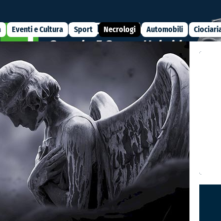
a
Eventi e Cultura
Sport
Necrologi
Automobili
Ciociari