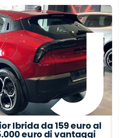
r Ibrida da 159 euro al
5.000 euro di vantaggi