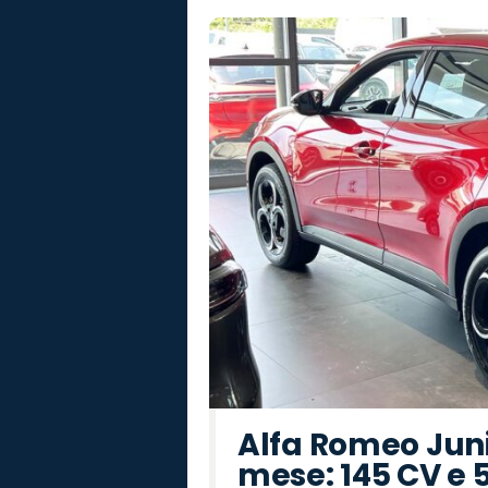
Alfa Romeo Junio
mese: 145 CV e 