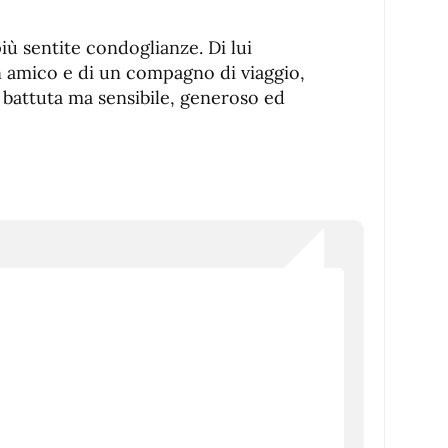
più sentite condoglianze. Di lui
n amico e di un compagno di viaggio,
battuta ma sensibile, generoso ed