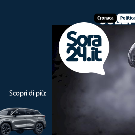
Cronaca
Politic