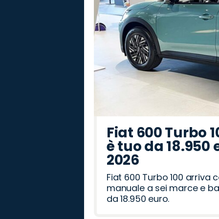
Fiat 600 Turbo 1
è tuo da 18.950 
2026
Fiat 600 Turbo 100 arriva
manuale a sei marce e bag
da 18.950 euro.