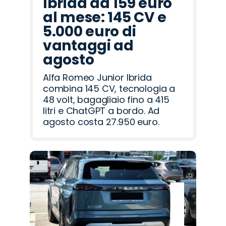
Ibrida da 159 euro
al mese: 145 CV e
5.000 euro di
vantaggi ad
agosto
Alfa Romeo Junior Ibrida
combina 145 CV, tecnologia a
48 volt, bagagliaio fino a 415
litri e ChatGPT a bordo. Ad
agosto costa 27.950 euro.