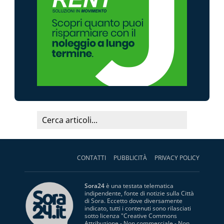
CONTATTI
PUBBLICITÀ
PRIVACY POLICY
Sora24
è una testata telematica
indipendente, fonte di notizie sulla Città
di Sora. Eccetto dove diversamente
indicato, tutti i contenuti sono rilasciati
sotto licenza "
Creative Commons
Attribuzione - Non commerciale - Non