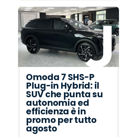
Omoda 7 SHS-P
Plug-in Hybrid: il
SUV che punta su
autonomia ed
efficienza è in
promo per tutto
agosto