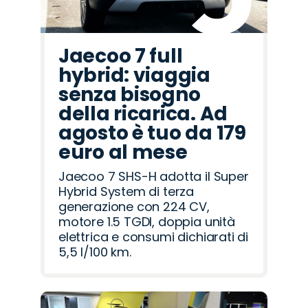
Jaecoo 7 full
hybrid: viaggia
senza bisogno
della ricarica. Ad
agosto è tuo da 179
euro al mese
Jaecoo 7 SHS-H adotta il Super
Hybrid System di terza
generazione con 224 CV,
motore 1.5 TGDI, doppia unità
elettrica e consumi dichiarati di
5,5 l/100 km.