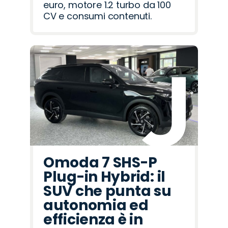
euro, motore 1.2 turbo da 100
CV e consumi contenuti.
Omoda 7 SHS-P
Plug-in Hybrid: il
SUV che punta su
autonomia ed
efficienza è in