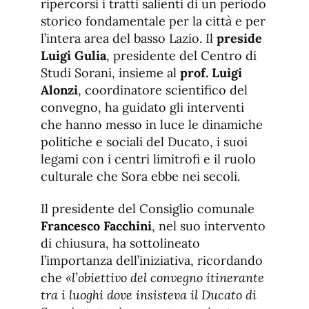
ripercorsi i tratti salienti di un periodo
storico fondamentale per la città e per
l’intera area del basso Lazio. Il
preside
Luigi Gulia
, presidente del Centro di
Studi Sorani, insieme al
prof. Luigi
Alonzi
, coordinatore scientifico del
convegno, ha guidato gli interventi
che hanno messo in luce le dinamiche
politiche e sociali del Ducato, i suoi
legami con i centri limitrofi e il ruolo
culturale che Sora ebbe nei secoli.
Il presidente del Consiglio comunale
Francesco Facchini
, nel suo intervento
di chiusura, ha sottolineato
l’importanza dell’iniziativa, ricordando
che
«l’obiettivo del convegno itinerante
tra i luoghi dove insisteva il Ducato di