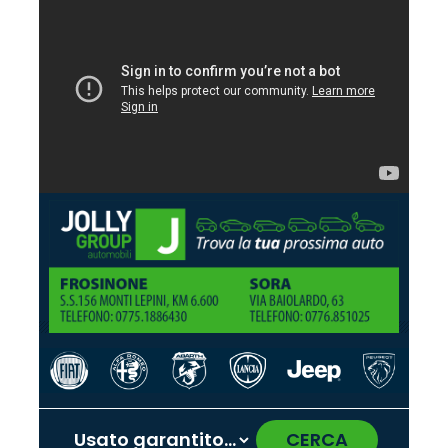
CERCA