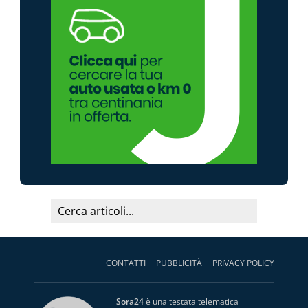
CONTATTI
PUBBLICITÀ
PRIVACY POLICY
Sora24
è una testata telematica