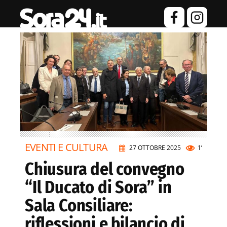
EVENTI E CULTURA
27 OTTOBRE 2025
1’
Chiusura del convegno
“Il Ducato di Sora” in
Sala Consiliare:
riflessioni e bilancio di